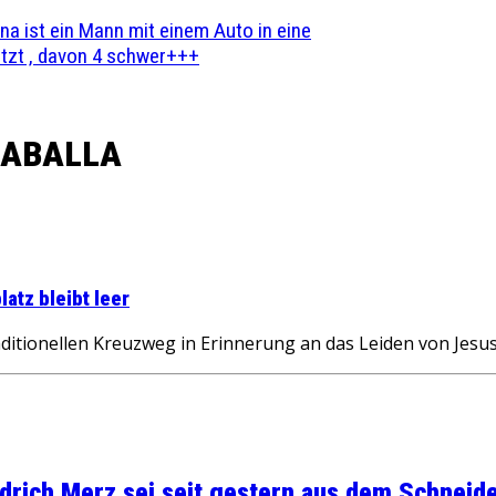
na ist ein Mann mit einem Auto in eine
zt , davon 4 schwer+++
ZABALLA
atz bleibt leer
ditionellen Kreuzweg in Erinnerung an das Leiden von Jesu
rich Merz sei seit gestern aus dem Schneider