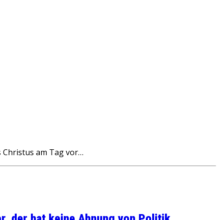
s Christus am Tag vor…
, der hat keine Ahnung von Politik