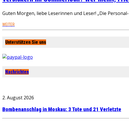
Guten Morgen, liebe Leserinnen und Leser! „Die Personal-R
WEITER
Unterstützen Sie uns
Nachrichten
2. August 2026
Bombenanschlag in Moskau: 3 Tote und 21 Verletzte