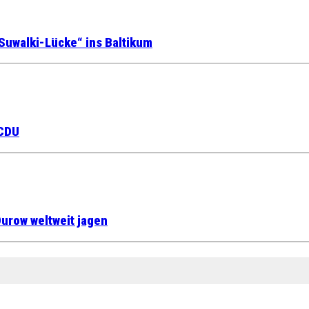
Suwalki-Lücke“ ins Baltikum
 CDU
urow weltweit jagen