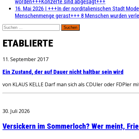
worden+++Konzerte sind abgesagt+++
16. Mai 2026
|
+++In der norditalienischen Stadt Mode
Menschenmenge gerast+++ 8 Menschen wurden verlet
Suchen
nach:
ETABLIERTE
11. September 2017
Ein Zustand, der auf Dauer nicht haltbar sein wird
von KLAUS KELLE Darf man sich als CDUler oder FDPler mit 
30. Juli 2026
Versickern im Sommerloch? Wer meint, Fried