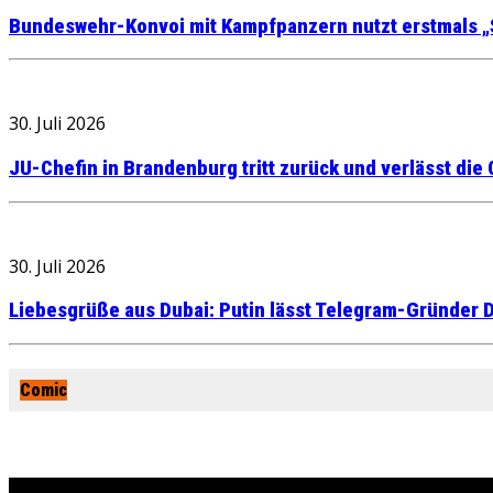
Bundeswehr-Konvoi mit Kampfpanzern nutzt erstmals „
30. Juli 2026
JU-Chefin in Brandenburg tritt zurück und verlässt die
30. Juli 2026
Liebesgrüße aus Dubai: Putin lässt Telegram-Gründer D
Comic