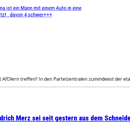
na ist ein Mann mit einem Auto in eine
zt , davon 4 schwer+++
AfDlern treffen? In den Parteizentralen zumindeest der eta
rich Merz sei seit gestern aus dem Schneider