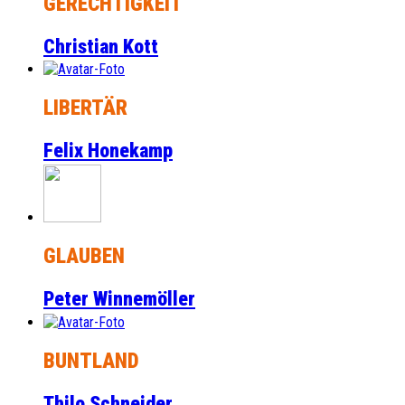
GERECHTIGKEIT
Christian Kott
LIBERTÄR
Felix Honekamp
GLAUBEN
Peter Winnemöller
BUNTLAND
Thilo Schneider