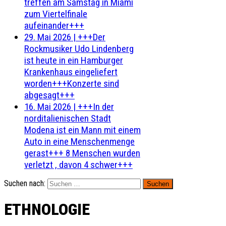
treffen am Samstag in Miami
zum Viertelfinale
aufeinander+++
29. Mai 2026
|
+++Der
Rockmusiker Udo Lindenberg
ist heute in ein Hamburger
Krankenhaus eingeliefert
worden+++Konzerte sind
abgesagt+++
16. Mai 2026
|
+++In der
norditalienischen Stadt
Modena ist ein Mann mit einem
Auto in eine Menschenmenge
gerast+++ 8 Menschen wurden
verletzt , davon 4 schwer+++
Suchen nach:
ETHNOLOGIE