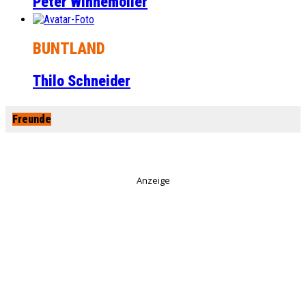
Peter Winnemöller
BUNTLAND
Thilo Schneider
Freunde
Anzeige