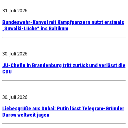
31. Juli 2026
Bundeswehr-Konvoi mit Kampfpanzern nutzt erstmals
„Suwalki-Lücke“ ins Baltikum
30. Juli 2026
JU-Chefin in Brandenburg tritt zurück und verlässt die
CDU
30. Juli 2026
Liebesgrüße aus Dubai: Putin lässt Telegram-Gründer
Durow weltweit jagen