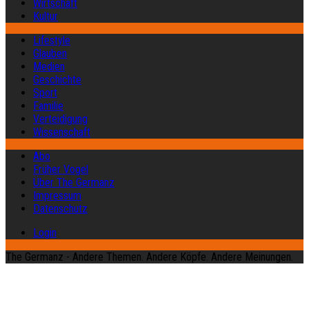
Wirtschaft
Kultur
Lifestyle
Glauben
Medien
Geschichte
Sport
Familie
Verteidigung
Wissenschaft
Abo
Früher Vogel
Über The Germanz
Impressum
Datenschutz
Login
The Germanz - Andere Themen. Andere Köpfe. Andere Meinungen.