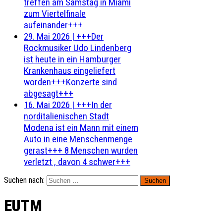
treffen am Samstag in Miami
zum Viertelfinale
aufeinander+++
29. Mai 2026
|
+++Der
Rockmusiker Udo Lindenberg
ist heute in ein Hamburger
Krankenhaus eingeliefert
worden+++Konzerte sind
abgesagt+++
16. Mai 2026
|
+++In der
norditalienischen Stadt
Modena ist ein Mann mit einem
Auto in eine Menschenmenge
gerast+++ 8 Menschen wurden
verletzt , davon 4 schwer+++
Suchen nach:
EUTM