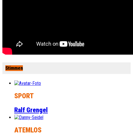
Stimmen
SPORT
Ralf Grengel
ATEMLOS