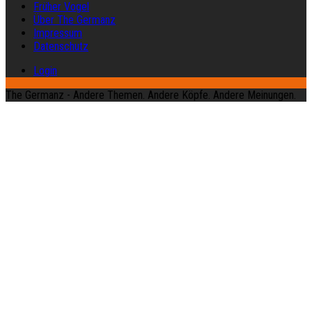
Früher Vogel
Über The Germanz
Impressum
Datenschutz
Login
The Germanz - Andere Themen. Andere Köpfe. Andere Meinungen.