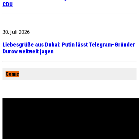
CDU
30. Juli 2026
Liebesgrüße aus Dubai: Putin lässt Telegram-Gründer
Durow weltweit jagen
Comic