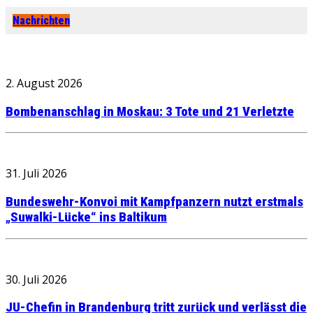
Nachrichten
2. August 2026
Bombenanschlag in Moskau: 3 Tote und 21 Verletzte
31. Juli 2026
Bundeswehr-Konvoi mit Kampfpanzern nutzt erstmals
„Suwalki-Lücke“ ins Baltikum
30. Juli 2026
JU-Chefin in Brandenburg tritt zurück und verlässt die