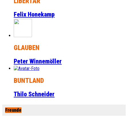
LIBERTÄR
Felix Honekamp
GLAUBEN
Peter Winnemöller
BUNTLAND
Thilo Schneider
Freunde