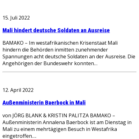
15. Juli 2022
Mali hindert deutsche Soldaten an Ausreise
BAMAKO – Im westafrikanischen Krisenstaat Mali
hindern die Behörden inmitten zunehmender
Spannungen acht deutsche Soldaten an der Ausreise. Die
Angehörigen der Bundeswehr konnten…
12. April 2022
Außenministerin Baerbock in Mali
von JÖRG BLANK & KRISTIN PALITZA BAMAKO –
Außenministerin Annalena Baerbock ist am Dienstag in
Mali zu einem mehrtägigen Besuch in Westafrika
eingetroffen….