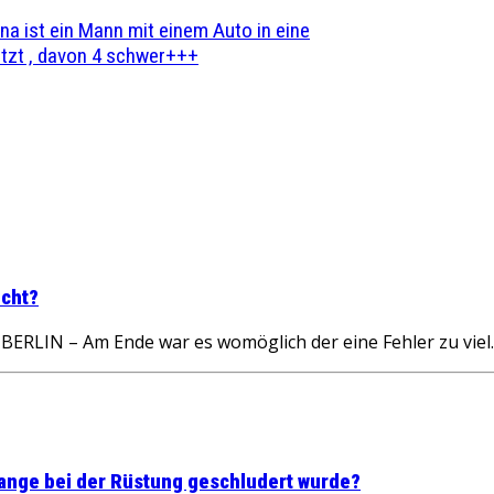
na ist ein Mann mit einem Auto in eine
zt , davon 4 schwer+++
echt?
 – Am Ende war es womöglich der eine Fehler zu viel. 
 lange bei der Rüstung geschludert wurde?