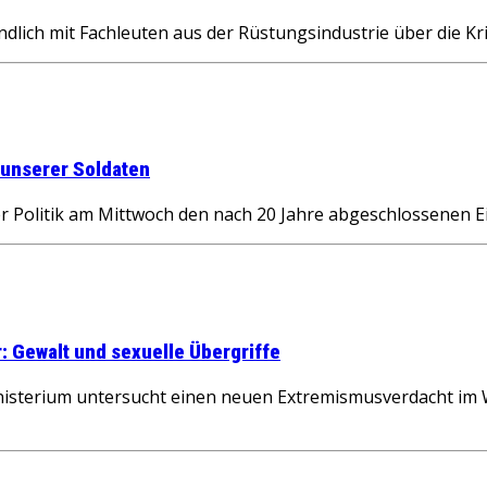
ich mit Fachleuten aus der Rüstungsindustrie über die Kr
 unserer Soldaten
 Politik am Mittwoch den nach 20 Jahre abgeschlossenen Ei
: Gewalt und sexuelle Übergriffe
terium untersucht einen neuen Extremismusverdacht im W