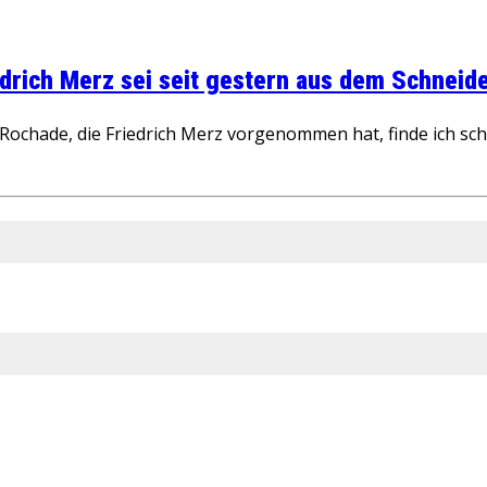
rich Merz sei seit gestern aus dem Schneider
ochade, die Friedrich Merz vorgenommen hat, finde ich schw