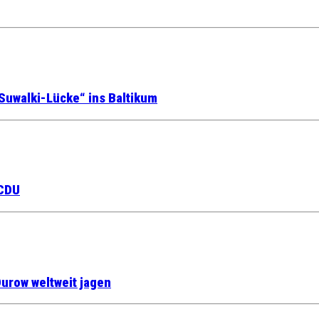
Suwalki-Lücke“ ins Baltikum
 CDU
urow weltweit jagen