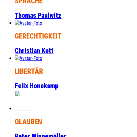
SPRACHE
Thomas Paulwitz
GERECHTIGKEIT
Christian Kott
LIBERTÄR
Felix Honekamp
GLAUBEN
Peter Winnemöller