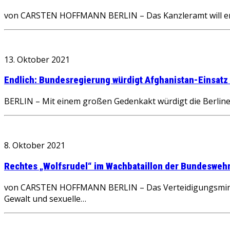
von CARSTEN HOFFMANN BERLIN – Das Kanzleramt will endl
13. Oktober 2021
Endlich: Bundesregierung würdigt Afghanistan-Einsatz
BERLIN – Mit einem großen Gedenkakt würdigt die Berliner
8. Oktober 2021
Rechtes „Wolfsrudel“ im Wachbataillon der Bundeswehr
von CARSTEN HOFFMANN BERLIN – Das Verteidigungsminis
Gewalt und sexuelle…