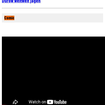
Durow weltweit jagen
Comic