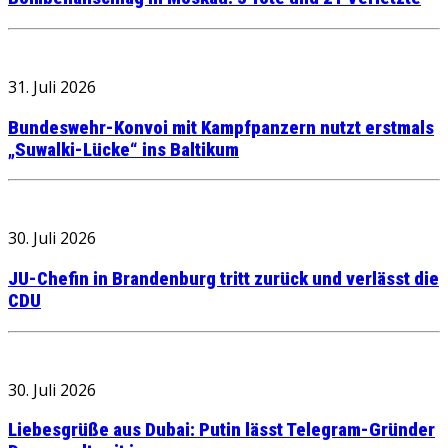
31. Juli 2026
Bundeswehr-Konvoi mit Kampfpanzern nutzt erstmals
„Suwalki-Lücke“ ins Baltikum
30. Juli 2026
JU-Chefin in Brandenburg tritt zurück und verlässt die
CDU
30. Juli 2026
Liebesgrüße aus Dubai: Putin lässt Telegram-Gründer