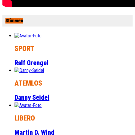
Stimmen
SPORT
Ralf Grengel
ATEMLOS
Danny Seidel
LIBERO
Martin D. Wind