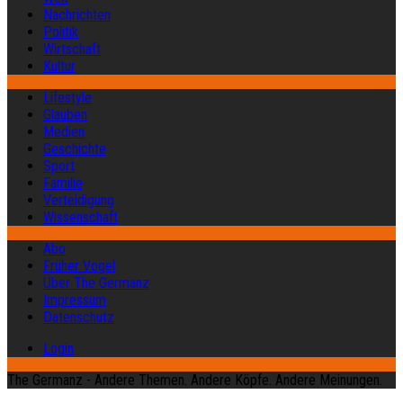
Nachrichten
Politik
Wirtschaft
Kultur
Lifestyle
Glauben
Medien
Geschichte
Sport
Familie
Verteidigung
Wissenschaft
Abo
Früher Vogel
Über The Germanz
Impressum
Datenschutz
Login
The Germanz - Andere Themen. Andere Köpfe. Andere Meinungen.