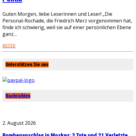
Guten Morgen, liebe Leserinnen und Leser! „Die
Personal-Rochade, die Friedrich Merz vorgenommen hat,
finde ich schwierig, weil sie auf einer persönlichen Ebene
ganz…
WEITER
Unterstützen Sie uns
Nachrichten
2. August 2026
Bombenanschlag in Moskau: 3 Tote und 21 Verletzte