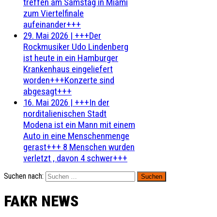
treffen am Samstag in Miami
zum Viertelfinale
aufeinander+++
29. Mai 2026
|
+++Der
Rockmusiker Udo Lindenberg
ist heute in ein Hamburger
Krankenhaus eingeliefert
worden+++Konzerte sind
abgesagt+++
16. Mai 2026
|
+++In der
norditalienischen Stadt
Modena ist ein Mann mit einem
Auto in eine Menschenmenge
gerast+++ 8 Menschen wurden
verletzt , davon 4 schwer+++
Suchen nach:
FAKR NEWS