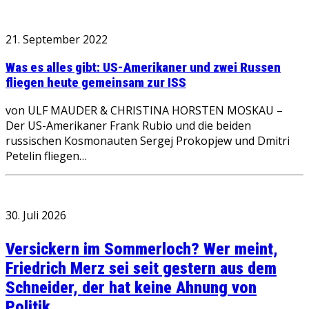
21. September 2022
Was es alles gibt: US-Amerikaner und zwei Russen
fliegen heute gemeinsam zur ISS
von ULF MAUDER & CHRISTINA HORSTEN MOSKAU –
Der US-Amerikaner Frank Rubio und die beiden
russischen Kosmonauten Sergej Prokopjew und Dmitri
Petelin fliegen…
30. Juli 2026
Versickern im Sommerloch? Wer meint,
Friedrich Merz sei seit gestern aus dem
Schneider, der hat keine Ahnung von
Politik