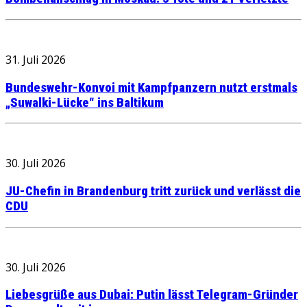
31. Juli 2026
Bundeswehr-Konvoi mit Kampfpanzern nutzt erstmals
„Suwalki-Lücke“ ins Baltikum
30. Juli 2026
JU-Chefin in Brandenburg tritt zurück und verlässt die
CDU
30. Juli 2026
Liebesgrüße aus Dubai: Putin lässt Telegram-Gründer