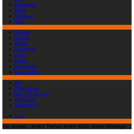
Nachrichten
Politik
Wirtschaft
Kultur
Lifestyle
Glauben
Medien
Geschichte
Sport
Familie
Verteidigung
Wissenschaft
Abo
Früher Vogel
Über The Germanz
Impressum
Datenschutz
Login
The Germanz - Andere Themen. Andere Köpfe. Andere Meinungen.