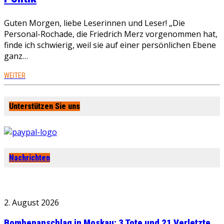
Guten Morgen, liebe Leserinnen und Leser! „Die
Personal-Rochade, die Friedrich Merz vorgenommen hat,
finde ich schwierig, weil sie auf einer persönlichen Ebene
ganz…
WEITER
Unterstützen Sie uns
Nachrichten
2. August 2026
Bombenanschlag in Moskau: 3 Tote und 21 Verletzte