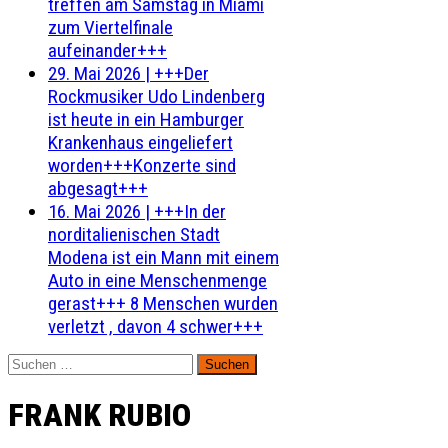
treffen am Samstag in Miami
zum Viertelfinale
aufeinander+++
29. Mai 2026
|
+++Der
Rockmusiker Udo Lindenberg
ist heute in ein Hamburger
Krankenhaus eingeliefert
worden+++Konzerte sind
abgesagt+++
16. Mai 2026
|
+++In der
norditalienischen Stadt
Modena ist ein Mann mit einem
Auto in eine Menschenmenge
gerast+++ 8 Menschen wurden
verletzt , davon 4 schwer+++
Suchen
nach:
FRANK RUBIO