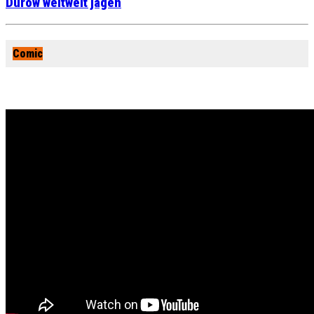
Durow weltweit jagen
Comic