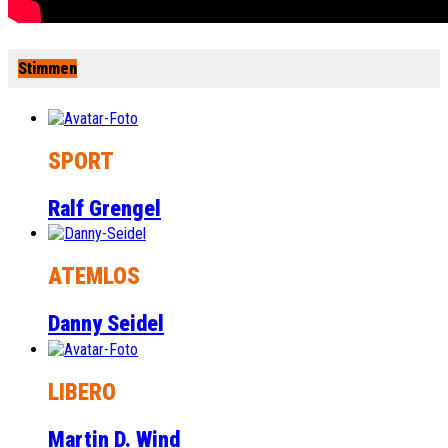
Stimmen
SPORT
Ralf Grengel
ATEMLOS
Danny Seidel
LIBERO
Martin D. Wind