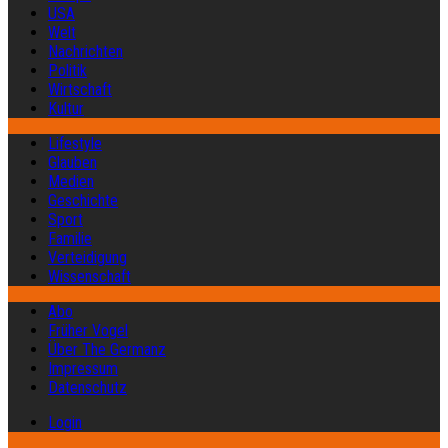
USA
Welt
Nachrichten
Politik
Wirtschaft
Kultur
Lifestyle
Glauben
Medien
Geschichte
Sport
Familie
Verteidigung
Wissenschaft
Abo
Früher Vogel
Über The Germanz
Impressum
Datenschutz
Login