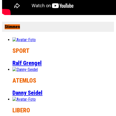
Stimmen
SPORT
Ralf Grengel
ATEMLOS
Danny Seidel
LIBERO