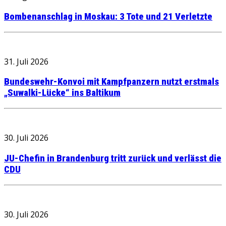
Bombenanschlag in Moskau: 3 Tote und 21 Verletzte
31. Juli 2026
Bundeswehr-Konvoi mit Kampfpanzern nutzt erstmals
„Suwalki-Lücke“ ins Baltikum
30. Juli 2026
JU-Chefin in Brandenburg tritt zurück und verlässt die
CDU
30. Juli 2026