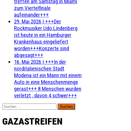
treffen am Samstag in Miami
zum Viertelfinale
aufeinander+++
29. Mai 2026
|
+++Der
Rockmusiker Udo Lindenberg
ist heute in ein Hamburger
Krankenhaus eingeliefert
worden+++Konzerte sind
abgesagt+++
16. Mai 2026
|
+++In der
norditalienischen Stadt
Modena ist ein Mann mit einem
Auto in eine Menschenmenge
gerast+++ 8 Menschen wurden
verletzt , davon 4 schwer+++
Suchen
nach:
GAZASTREIFEN