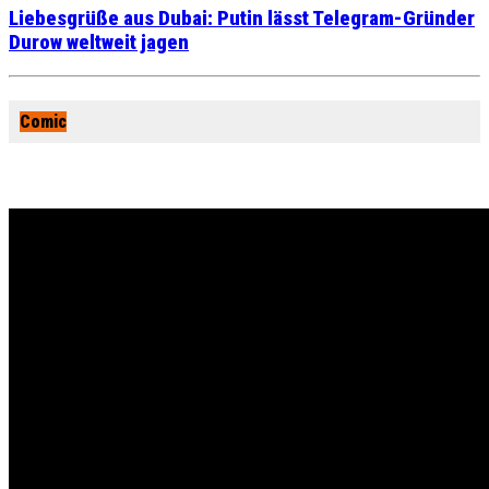
Liebesgrüße aus Dubai: Putin lässt Telegram-Gründer
Durow weltweit jagen
Comic