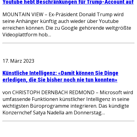
Youtube hebt Beschränkungen für Trump-Account auf
MOUNTAIN VIEW – Ex-Präsident Donald Trump wird
seine Anhänger künftig auch wieder über Youtube
erreichen können. Die zu Google gehörende weltgrößte
Videoplattform hob…
17. März 2023
Künstliche Intelligenz: «Damit können Sie Dinge
erledigen, die Sie bisher noch nie tun konnten»
von CHRISTOPH DERNBACH REDMOND – Microsoft wird
umfassende Funktionen künstlicher Intelligenz in seine
wichtigsten Büroprogramme integrieren. Das kündigte
Konzernchef Satya Nadella am Donnerstag…