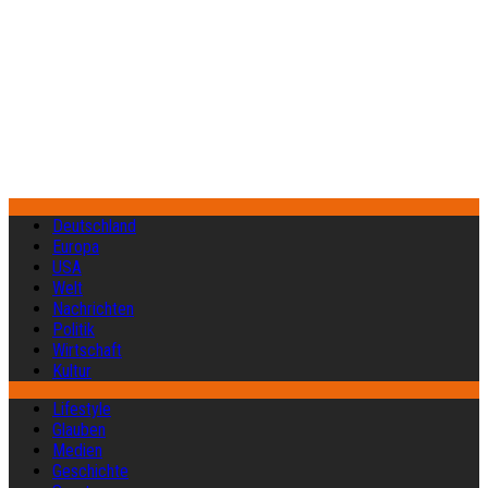
Deutschland
Europa
USA
Welt
Nachrichten
Politik
Wirtschaft
Kultur
Lifestyle
Glauben
Medien
Geschichte