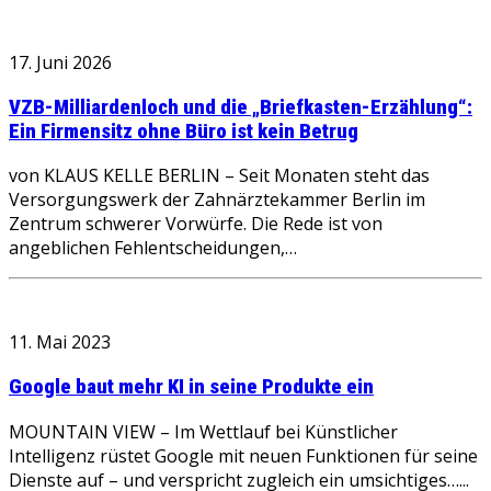
17. Juni 2026
VZB-Milliardenloch und die „Briefkasten-Erzählung“:
Ein Firmensitz ohne Büro ist kein Betrug
von KLAUS KELLE BERLIN – Seit Monaten steht das
Versorgungswerk der Zahnärztekammer Berlin im
Zentrum schwerer Vorwürfe. Die Rede ist von
angeblichen Fehlentscheidungen,…
11. Mai 2023
Google baut mehr KI in seine Produkte ein
MOUNTAIN VIEW – Im Wettlauf bei Künstlicher
Intelligenz rüstet Google mit neuen Funktionen für seine
Dienste auf – und verspricht zugleich ein umsichtiges…...