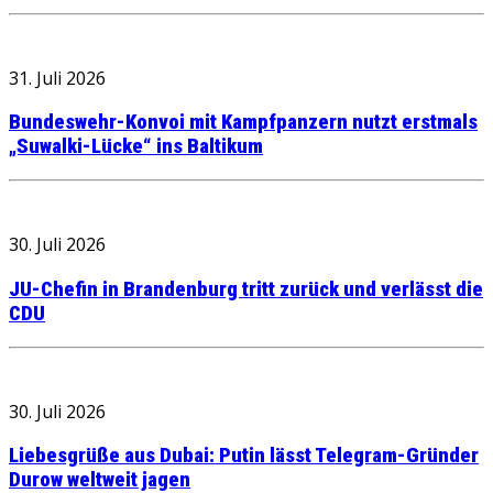
31. Juli 2026
Bundeswehr-Konvoi mit Kampfpanzern nutzt erstmals
„Suwalki-Lücke“ ins Baltikum
30. Juli 2026
JU-Chefin in Brandenburg tritt zurück und verlässt die
CDU
30. Juli 2026
Liebesgrüße aus Dubai: Putin lässt Telegram-Gründer
Durow weltweit jagen