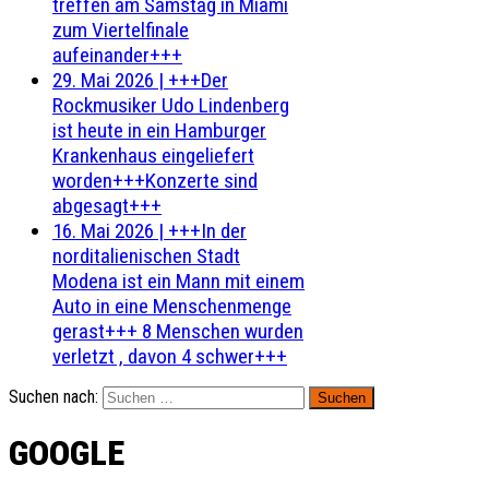
treffen am Samstag in Miami
zum Viertelfinale
aufeinander+++
29. Mai 2026
|
+++Der
Rockmusiker Udo Lindenberg
ist heute in ein Hamburger
Krankenhaus eingeliefert
worden+++Konzerte sind
abgesagt+++
16. Mai 2026
|
+++In der
norditalienischen Stadt
Modena ist ein Mann mit einem
Auto in eine Menschenmenge
gerast+++ 8 Menschen wurden
verletzt , davon 4 schwer+++
Suchen nach:
GOOGLE