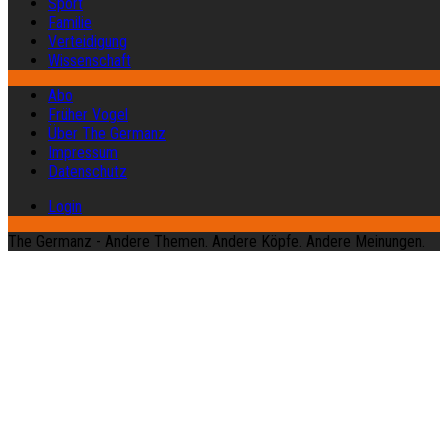
Sport
Familie
Verteidigung
Wissenschaft
Abo
Früher Vogel
Über The Germanz
Impressum
Datenschutz
Login
The Germanz - Andere Themen. Andere Köpfe. Andere Meinungen.