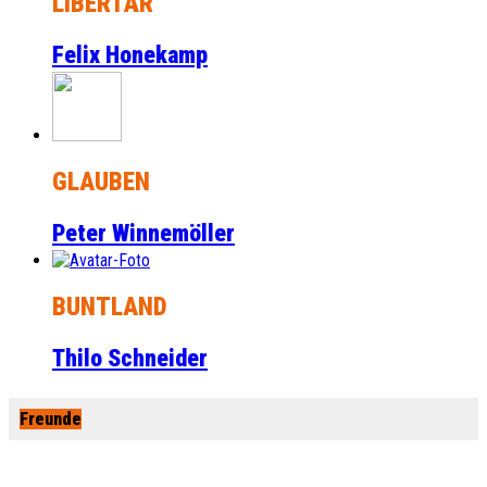
LIBERTÄR
Felix Honekamp
GLAUBEN
Peter Winnemöller
BUNTLAND
Thilo Schneider
Freunde