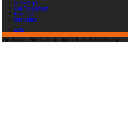
Früher Vogel
Über The Germanz
Impressum
Datenschutz
Login
The Germanz - Andere Themen. Andere Köpfe. Andere Meinungen.