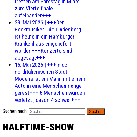
treffen am Samstag in Miami
zum Viertelfinale
aufeinander+++
29. Mai 2026
|
+++Der
Rockmusiker Udo Lindenberg
ist heute in ein Hamburger
Krankenhaus eingeliefert
worden+++Konzerte sind
abgesagt+++
16. Mai 2026
|
+++In der
norditalienischen Stadt
Modena ist ein Mann mit einem
Auto in eine Menschenmenge
gerast+++ 8 Menschen wurden
verletzt , davon 4 schwer+++
Suchen nach:
HALFTIME-SHOW