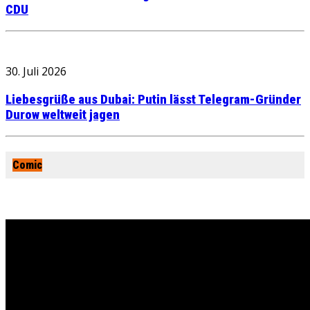
CDU
30. Juli 2026
Liebesgrüße aus Dubai: Putin lässt Telegram-Gründer
Durow weltweit jagen
Comic