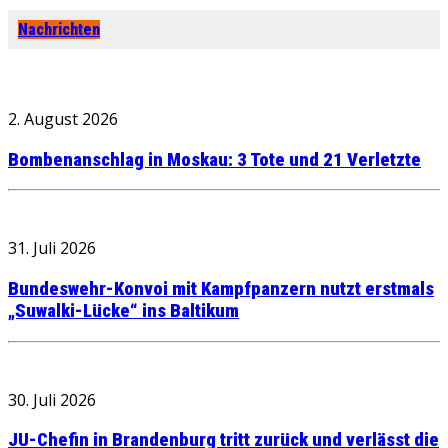
Nachrichten
2. August 2026
Bombenanschlag in Moskau: 3 Tote und 21 Verletzte
31. Juli 2026
Bundeswehr-Konvoi mit Kampfpanzern nutzt erstmals
„Suwalki-Lücke“ ins Baltikum
30. Juli 2026
JU-Chefin in Brandenburg tritt zurück und verlässt die