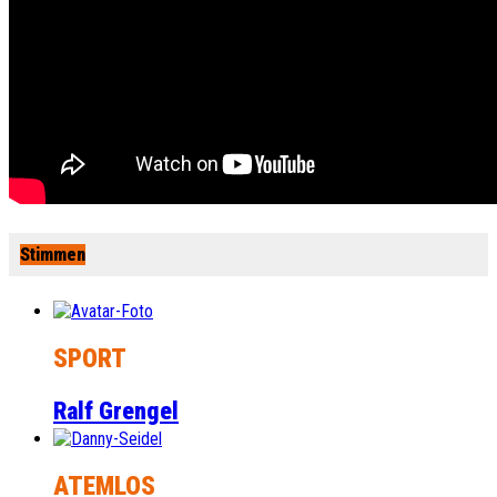
Stimmen
SPORT
Ralf Grengel
ATEMLOS