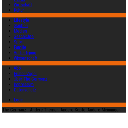
Wirtschaft
Kultur
Lifestyle
Glauben
Medien
Geschichte
Sport
Familie
Verteidigung
Wissenschaft
Abo
Früher Vogel
Über The Germanz
Impressum
Datenschutz
Login
The Germanz - Andere Themen. Andere Köpfe. Andere Meinungen.