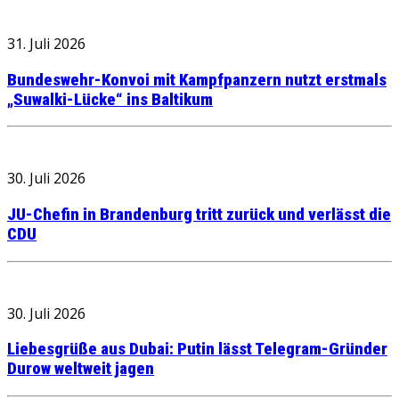
31. Juli 2026
Bundeswehr-Konvoi mit Kampfpanzern nutzt erstmals
„Suwalki-Lücke“ ins Baltikum
30. Juli 2026
JU-Chefin in Brandenburg tritt zurück und verlässt die
CDU
30. Juli 2026
Liebesgrüße aus Dubai: Putin lässt Telegram-Gründer
Durow weltweit jagen