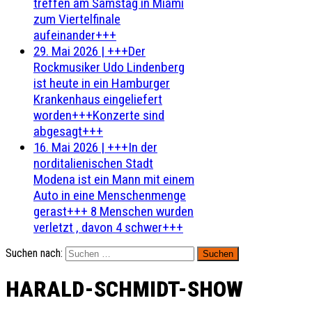
treffen am Samstag in Miami
zum Viertelfinale
aufeinander+++
29. Mai 2026
|
+++Der
Rockmusiker Udo Lindenberg
ist heute in ein Hamburger
Krankenhaus eingeliefert
worden+++Konzerte sind
abgesagt+++
16. Mai 2026
|
+++In der
norditalienischen Stadt
Modena ist ein Mann mit einem
Auto in eine Menschenmenge
gerast+++ 8 Menschen wurden
verletzt , davon 4 schwer+++
Suchen nach:
HARALD-SCHMIDT-SHOW