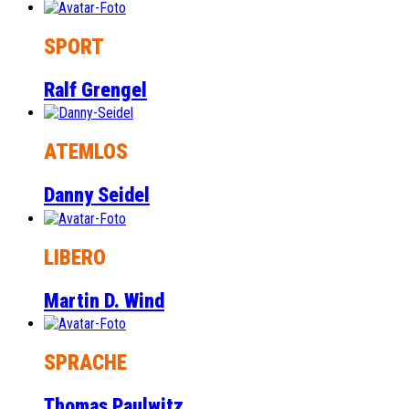
SPORT
Ralf Grengel
ATEMLOS
Danny Seidel
LIBERO
Martin D. Wind
SPRACHE
Thomas Paulwitz