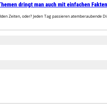
 Themen dringt man auch mit einfachen Fakten
wilden Zeiten, oder? Jeden Tag passieren atemberaubende D