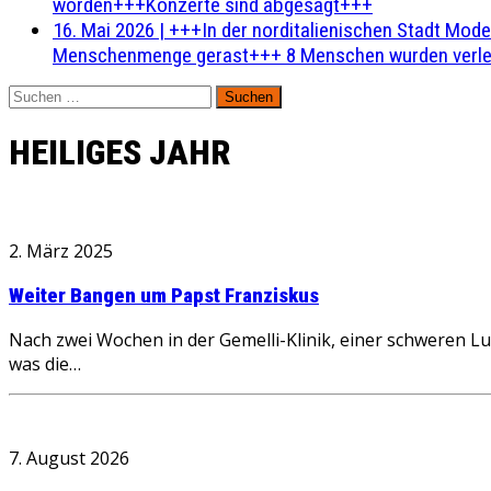
worden+++Konzerte sind abgesagt+++
16. Mai 2026
|
+++In der norditalienischen Stadt Mode
Menschenmenge gerast+++ 8 Menschen wurden verlet
Suchen
nach:
HEILIGES JAHR
2. März 2025
Weiter Bangen um Papst Franziskus
Nach zwei Wochen in der Gemelli-Klinik, einer schweren 
was die…
7. August 2026