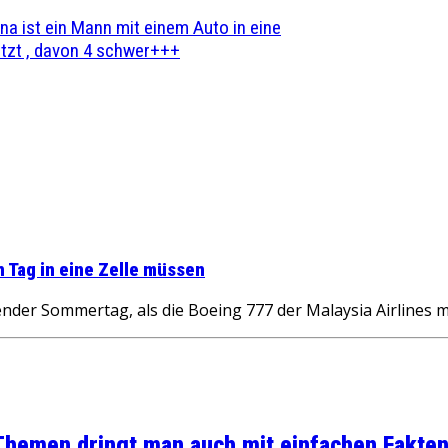
na ist ein Mann mit einem Auto in eine
zt , davon 4 schwer+++
 Tag in eine Zelle müssen
r Sommertag, als die Boeing 777 der Malaysia Airlines m
 Themen dringt man auch mit einfachen Fakten