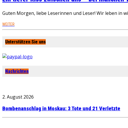
Guten Morgen, liebe Leserinnen und Leser! Wir leben in 
WEITER
Unterstützen Sie uns
Nachrichten
2. August 2026
Bombenanschlag in Moskau: 3 Tote und 21 Verletzte