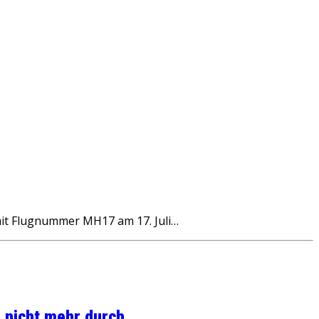
it Flugnummer MH17 am 17. Juli…
 nicht mehr durch