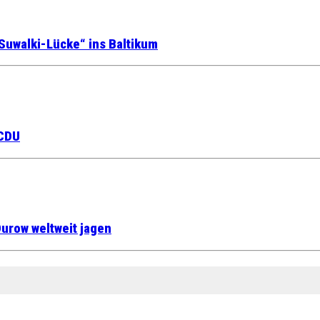
Suwalki-Lücke“ ins Baltikum
 CDU
urow weltweit jagen