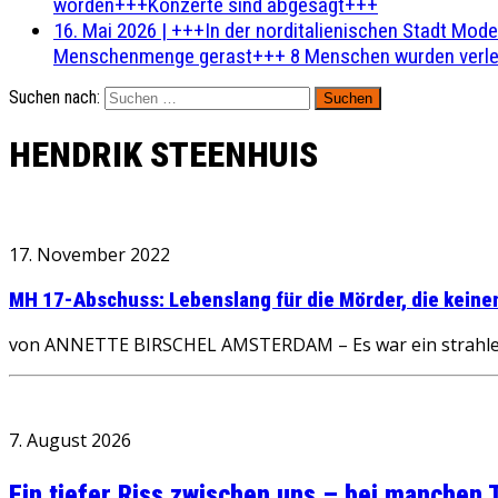
worden+++Konzerte sind abgesagt+++
16. Mai 2026
|
+++In der norditalienischen Stadt Mode
Menschenmenge gerast+++ 8 Menschen wurden verlet
Suchen nach:
HENDRIK STEENHUIS
17. November 2022
MH 17-Abschuss: Lebenslang für die Mörder, die keinen
von ANNETTE BIRSCHEL AMSTERDAM – Es war ein strahlende
7. August 2026
Ein tiefer Riss zwischen uns – bei manchen