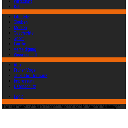
Wirtschaft
Kultur
Lifestyle
Glauben
Medien
Geschichte
Sport
Familie
Verteidigung
Wissenschaft
Abo
Früher Vogel
Über The Germanz
Impressum
Datenschutz
Login
The Germanz - Andere Themen. Andere Köpfe. Andere Meinungen.