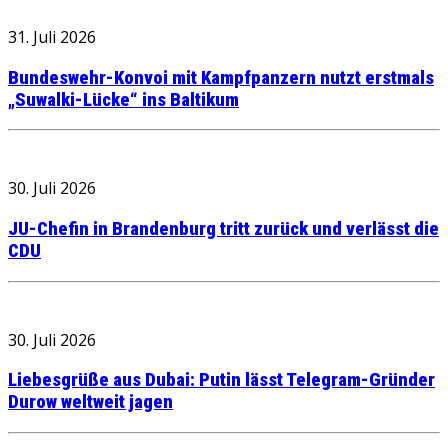
31. Juli 2026
Bundeswehr-Konvoi mit Kampfpanzern nutzt erstmals
„Suwalki-Lücke“ ins Baltikum
30. Juli 2026
JU-Chefin in Brandenburg tritt zurück und verlässt die
CDU
30. Juli 2026
Liebesgrüße aus Dubai: Putin lässt Telegram-Gründer
Durow weltweit jagen