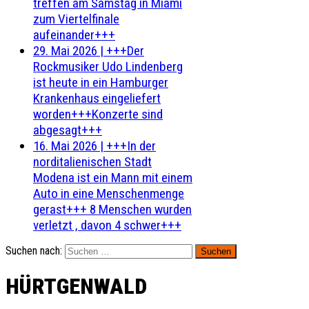
treffen am Samstag in Miami
zum Viertelfinale
aufeinander+++
29. Mai 2026
|
+++Der
Rockmusiker Udo Lindenberg
ist heute in ein Hamburger
Krankenhaus eingeliefert
worden+++Konzerte sind
abgesagt+++
16. Mai 2026
|
+++In der
norditalienischen Stadt
Modena ist ein Mann mit einem
Auto in eine Menschenmenge
gerast+++ 8 Menschen wurden
verletzt , davon 4 schwer+++
Suchen nach:
HÜRTGENWALD