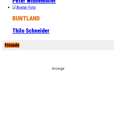
Peter Winnemöller
BUNTLAND
Thilo Schneider
Freunde
Anzeige