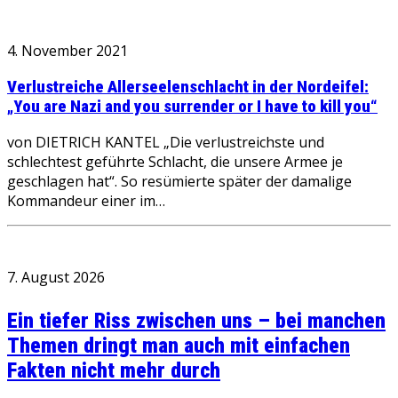
4. November 2021
Verlustreiche Allerseelenschlacht in der Nordeifel:
„You are Nazi and you surrender or I have to kill you“
von DIETRICH KANTEL „Die verlustreichste und
schlechtest geführte Schlacht, die unsere Armee je
geschlagen hat“. So resümierte später der damalige
Kommandeur einer im…
7. August 2026
Ein tiefer Riss zwischen uns – bei manchen
Themen dringt man auch mit einfachen
Fakten nicht mehr durch