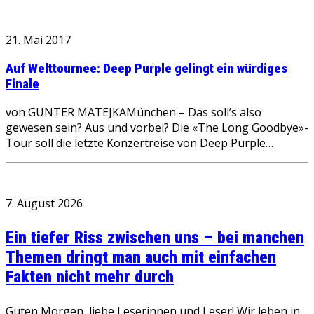
21. Mai 2017
Auf Welttournee: Deep Purple gelingt ein würdiges
Finale
von GUNTER MATEJKAMünchen – Das soll’s also
gewesen sein? Aus und vorbei? Die «The Long Goodbye»-
Tour soll die letzte Konzertreise von Deep Purple…
7. August 2026
Ein tiefer Riss zwischen uns – bei manchen
Themen dringt man auch mit einfachen
Fakten nicht mehr durch
Guten Morgen, liebe Leserinnen und Leser! Wir leben in