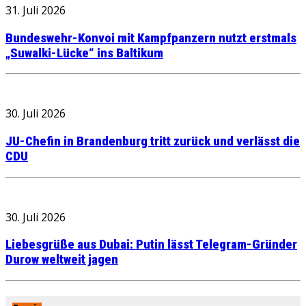
31. Juli 2026
Bundeswehr-Konvoi mit Kampfpanzern nutzt erstmals
„Suwalki-Lücke“ ins Baltikum
30. Juli 2026
JU-Chefin in Brandenburg tritt zurück und verlässt die
CDU
30. Juli 2026
Liebesgrüße aus Dubai: Putin lässt Telegram-Gründer
Durow weltweit jagen