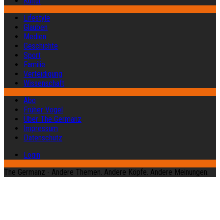
Kultur
Lifestyle
Glauben
Medien
Geschichte
Sport
Familie
Verteidigung
Wissenschaft
Abo
Früher Vogel
Über The Germanz
Impressum
Datenschutz
Login
The Germanz - Andere Themen. Andere Köpfe. Andere Meinungen.