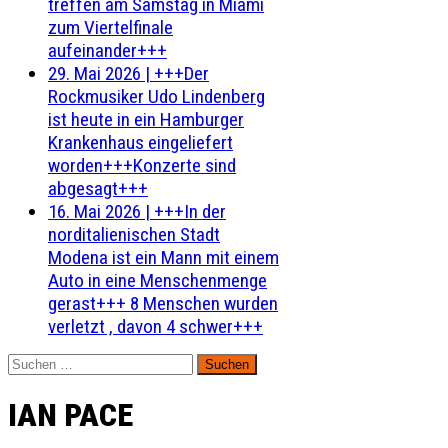
treffen am Samstag in Miami
zum Viertelfinale
aufeinander+++
29. Mai 2026
|
+++Der
Rockmusiker Udo Lindenberg
ist heute in ein Hamburger
Krankenhaus eingeliefert
worden+++Konzerte sind
abgesagt+++
16. Mai 2026
|
+++In der
norditalienischen Stadt
Modena ist ein Mann mit einem
Auto in eine Menschenmenge
gerast+++ 8 Menschen wurden
verletzt , davon 4 schwer+++
Suchen
nach:
IAN PACE