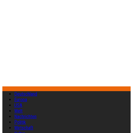
Deutschland
Europa
USA
Welt
Nachrichten
Politik
Wirtschaft