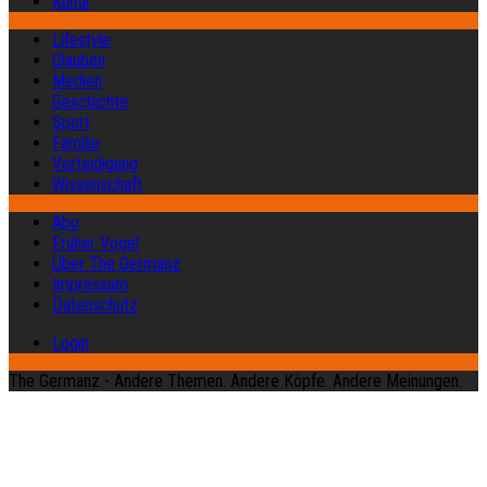
Kultur
Lifestyle
Glauben
Medien
Geschichte
Sport
Familie
Verteidigung
Wissenschaft
Abo
Früher Vogel
Über The Germanz
Impressum
Datenschutz
Login
The Germanz - Andere Themen. Andere Köpfe. Andere Meinungen.