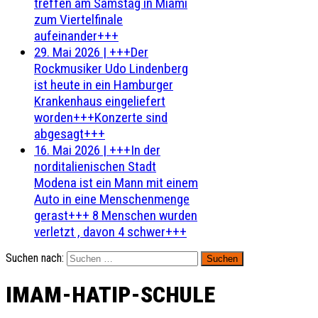
treffen am Samstag in Miami
zum Viertelfinale
aufeinander+++
29. Mai 2026
|
+++Der
Rockmusiker Udo Lindenberg
ist heute in ein Hamburger
Krankenhaus eingeliefert
worden+++Konzerte sind
abgesagt+++
16. Mai 2026
|
+++In der
norditalienischen Stadt
Modena ist ein Mann mit einem
Auto in eine Menschenmenge
gerast+++ 8 Menschen wurden
verletzt , davon 4 schwer+++
Suchen nach:
IMAM-HATIP-SCHULE