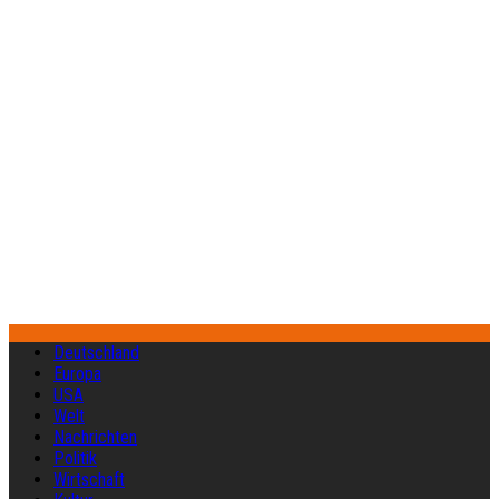
Deutschland
Europa
USA
Welt
Nachrichten
Politik
Wirtschaft