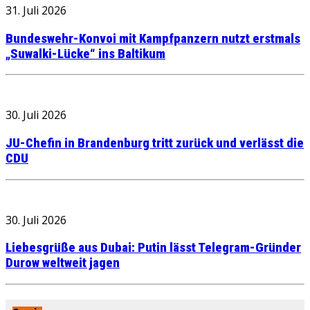
31. Juli 2026
Bundeswehr-Konvoi mit Kampfpanzern nutzt erstmals
„Suwalki-Lücke“ ins Baltikum
30. Juli 2026
JU-Chefin in Brandenburg tritt zurück und verlässt die
CDU
30. Juli 2026
Liebesgrüße aus Dubai: Putin lässt Telegram-Gründer
Durow weltweit jagen