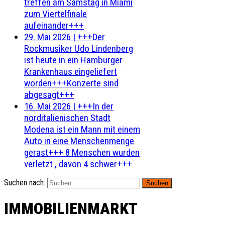
treffen am Samstag in Miami
zum Viertelfinale
aufeinander+++
29. Mai 2026
|
+++Der
Rockmusiker Udo Lindenberg
ist heute in ein Hamburger
Krankenhaus eingeliefert
worden+++Konzerte sind
abgesagt+++
16. Mai 2026
|
+++In der
norditalienischen Stadt
Modena ist ein Mann mit einem
Auto in eine Menschenmenge
gerast+++ 8 Menschen wurden
verletzt , davon 4 schwer+++
Suchen nach:
IMMOBILIENMARKT