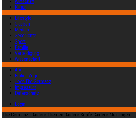
Wirtschaft
Kultur
Lifestyle
Glauben
Medien
Geschichte
Sport
Familie
Verteidigung
Wissenschaft
Abo
Früher Vogel
Über The Germanz
Impressum
Datenschutz
Login
The Germanz - Andere Themen. Andere Köpfe. Andere Meinungen.