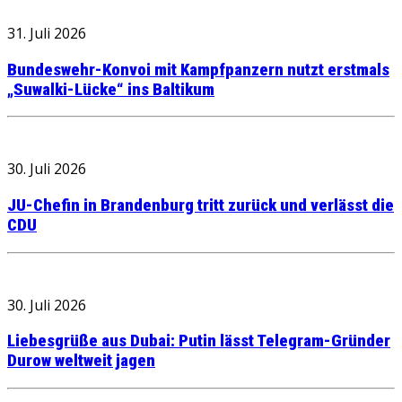
31. Juli 2026
Bundeswehr-Konvoi mit Kampfpanzern nutzt erstmals
„Suwalki-Lücke“ ins Baltikum
30. Juli 2026
JU-Chefin in Brandenburg tritt zurück und verlässt die
CDU
30. Juli 2026
Liebesgrüße aus Dubai: Putin lässt Telegram-Gründer
Durow weltweit jagen