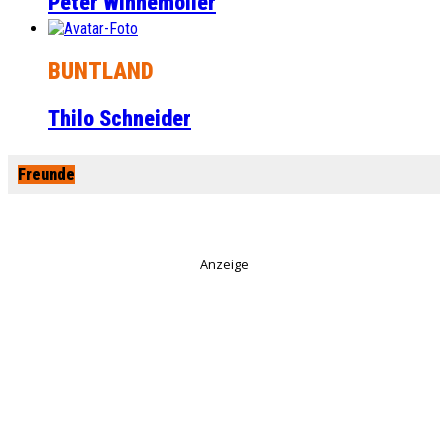
Peter Winnemöller
BUNTLAND
Thilo Schneider
Freunde
Anzeige