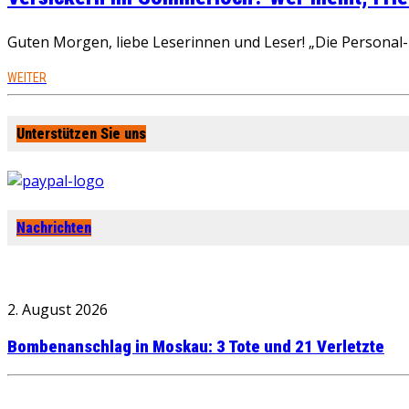
Guten Morgen, liebe Leserinnen und Leser! „Die Personal-R
WEITER
Unterstützen Sie uns
Nachrichten
2. August 2026
Bombenanschlag in Moskau: 3 Tote und 21 Verletzte