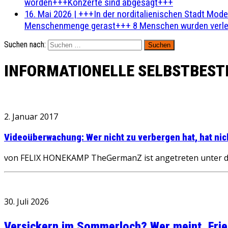
worden+++Konzerte sind abgesagt+++
16. Mai 2026
|
+++In der norditalienischen Stadt Mode
Menschenmenge gerast+++ 8 Menschen wurden verlet
Suchen nach:
INFORMATIONELLE SELBSTBES
2. Januar 2017
Videoüberwachung: Wer nicht zu verbergen hat, hat nic
von FELIX HONEKAMP TheGermanZ ist angetreten unter de
30. Juli 2026
Versickern im Sommerloch? Wer meint, Fried