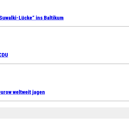
Suwalki-Lücke“ ins Baltikum
 CDU
urow weltweit jagen