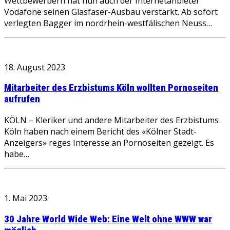
Wettbewerbern hat nun auch der Internetanbieter
Vodafone seinen Glasfaser-Ausbau verstärkt. Ab sofort
verlegten Bagger im nordrhein-westfälischen Neuss…
18. August 2023
Mitarbeiter des Erzbistums Köln wollten Pornoseiten
aufrufen
KÖLN – Kleriker und andere Mitarbeiter des Erzbistums
Köln haben nach einem Bericht des «Kölner Stadt-
Anzeigers» reges Interesse an Pornoseiten gezeigt. Es
habe…
1. Mai 2023
30 Jahre World Wide Web: Eine Welt ohne WWW war