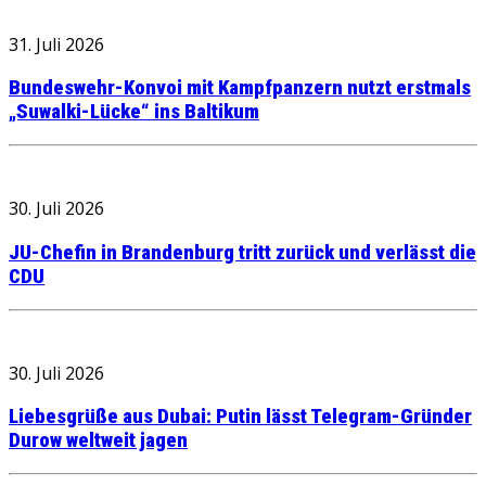
31. Juli 2026
Bundeswehr-Konvoi mit Kampfpanzern nutzt erstmals
„Suwalki-Lücke“ ins Baltikum
30. Juli 2026
JU-Chefin in Brandenburg tritt zurück und verlässt die
CDU
30. Juli 2026
Liebesgrüße aus Dubai: Putin lässt Telegram-Gründer
Durow weltweit jagen