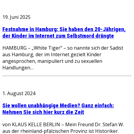
19. Juni 2025
Festnahme in Hamburg: Sie haben den 20-Jährigen,
der Kinder im Internet zum Selbstmord drängte
HAMBURG – „White Tiger“ – so nannte sich der Sadist
aus Hamburg, der im Internet gezielt Kinder
angesprochen, manipuliert und zu sexuellen
Handlungen…
1. August 2024
Sie wollen unabhängige Medien? Ganz einfach:
Nehmen Sie sich hier kurz die Zeit
von KLAUS KELLE BERLIN – Mein Freund Dr. Stefan W.
aus der rheinland-pfälzischen Provinz ist Historiker.