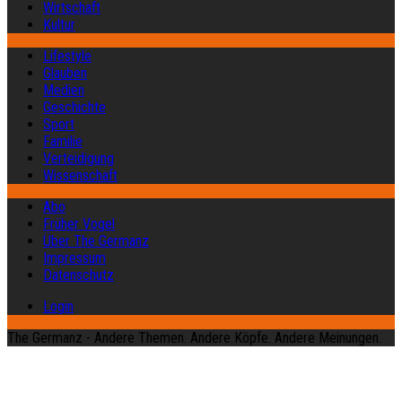
Wirtschaft
Kultur
Lifestyle
Glauben
Medien
Geschichte
Sport
Familie
Verteidigung
Wissenschaft
Abo
Früher Vogel
Über The Germanz
Impressum
Datenschutz
Login
The Germanz - Andere Themen. Andere Köpfe. Andere Meinungen.