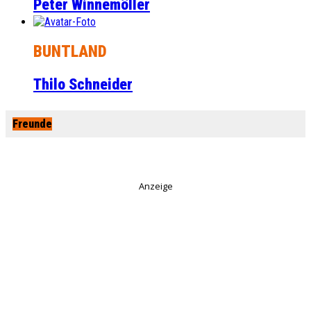
Peter Winnemöller
BUNTLAND
Thilo Schneider
Freunde
Anzeige