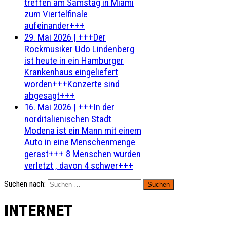
treffen am Samstag in Miami
zum Viertelfinale
aufeinander+++
29. Mai 2026
|
+++Der
Rockmusiker Udo Lindenberg
ist heute in ein Hamburger
Krankenhaus eingeliefert
worden+++Konzerte sind
abgesagt+++
16. Mai 2026
|
+++In der
norditalienischen Stadt
Modena ist ein Mann mit einem
Auto in eine Menschenmenge
gerast+++ 8 Menschen wurden
verletzt , davon 4 schwer+++
Suchen nach:
INTERNET