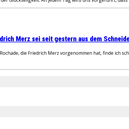
rich Merz sei seit gestern aus dem Schneider
ochade, die Friedrich Merz vorgenommen hat, finde ich schw