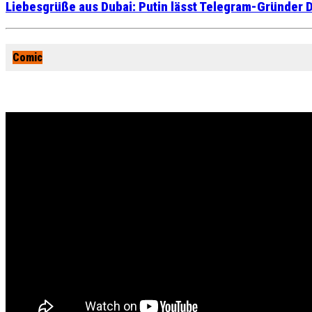
Liebesgrüße aus Dubai: Putin lässt Telegram-Gründer D
Comic