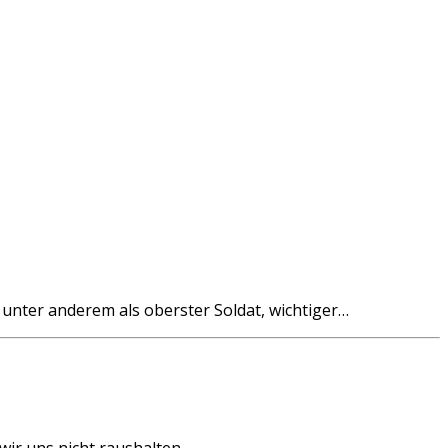
unter anderem als oberster Soldat, wichtiger…
 wir uns nicht raushalten…