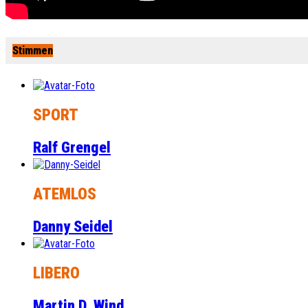
Stimmen
SPORT
Ralf Grengel
ATEMLOS
Danny Seidel
LIBERO
Martin D. Wind