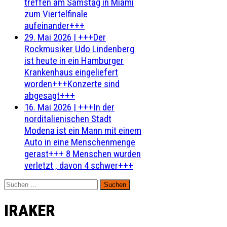
treffen am Samstag in Miami
zum Viertelfinale
aufeinander+++
29. Mai 2026
|
+++Der
Rockmusiker Udo Lindenberg
ist heute in ein Hamburger
Krankenhaus eingeliefert
worden+++Konzerte sind
abgesagt+++
16. Mai 2026
|
+++In der
norditalienischen Stadt
Modena ist ein Mann mit einem
Auto in eine Menschenmenge
gerast+++ 8 Menschen wurden
verletzt , davon 4 schwer+++
Suchen
nach:
IRAKER