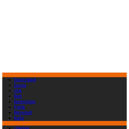
Deutschland
Europa
USA
Welt
Nachrichten
Politik
Wirtschaft
Kultur
Lifestyle