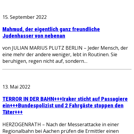
15. September 2022
Mahmud, der eigentlich ganz freundliche
Judenhasser von nebenan
von JULIAN MARIUS PLUTZ BERLIN – Jeder Mensch, der
eine mehr der andere weniger, lebt in Routinen. Sie
beruhigen, regen nicht auf, sondern…
13. Mai 2022
TERROR IN DER BAHN+++Iraker sticht auf Passagiere
ein+++Bundespolizist und 2 Fahrgäste stoppen den
Täter+++
HERZOGENRATH – Nach der Messerattacke in einer
Regionalbahn bei Aachen prüfen die Ermittler einen