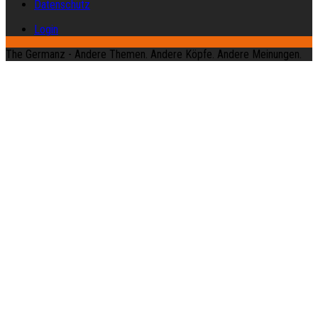
Datenschutz
Login
The Germanz - Andere Themen. Andere Köpfe. Andere Meinungen.