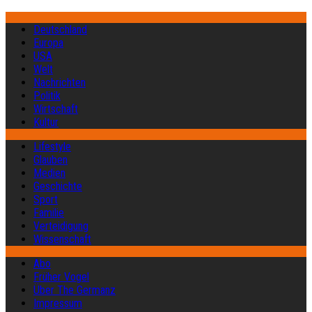
Deutschland
Europa
USA
Welt
Nachrichten
Politik
Wirtschaft
Kultur
Lifestyle
Glauben
Medien
Geschichte
Sport
Familie
Verteidigung
Wissenschaft
Abo
Früher Vogel
Über The Germanz
Impressum