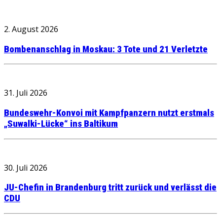
2. August 2026
Bombenanschlag in Moskau: 3 Tote und 21 Verletzte
31. Juli 2026
Bundeswehr-Konvoi mit Kampfpanzern nutzt erstmals
„Suwalki-Lücke“ ins Baltikum
30. Juli 2026
JU-Chefin in Brandenburg tritt zurück und verlässt die
CDU