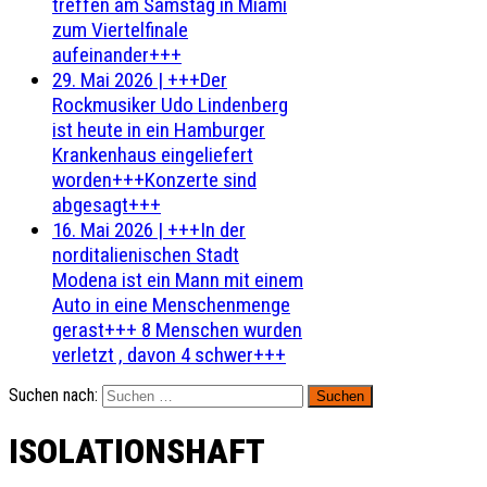
treffen am Samstag in Miami
zum Viertelfinale
aufeinander+++
29. Mai 2026
|
+++Der
Rockmusiker Udo Lindenberg
ist heute in ein Hamburger
Krankenhaus eingeliefert
worden+++Konzerte sind
abgesagt+++
16. Mai 2026
|
+++In der
norditalienischen Stadt
Modena ist ein Mann mit einem
Auto in eine Menschenmenge
gerast+++ 8 Menschen wurden
verletzt , davon 4 schwer+++
Suchen nach:
ISOLATIONSHAFT