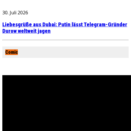
30. Juli 2026
Liebesgrüße aus Dubai: Putin lässt Telegram-Gründer
Durow weltweit jagen
Comic