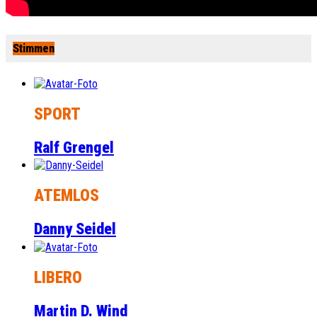
Stimmen
SPORT
Ralf Grengel
ATEMLOS
Danny Seidel
LIBERO
Martin D. Wind