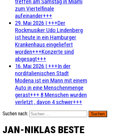
treffen am Samstag in Miami
zum Viertelfinale
aufeinander+++
29. Mai 2026
|
+++Der
Rockmusiker Udo Lindenberg
ist heute in ein Hamburger
Krankenhaus eingeliefert
worden+++Konzerte sind
abgesagt+++
16. Mai 2026
|
+++In der
norditalienischen Stadt
Modena ist ein Mann mit einem
Auto in eine Menschenmenge
gerast+++ 8 Menschen wurden
verletzt , davon 4 schwer+++
Suchen nach:
JAN-NIKLAS BESTE