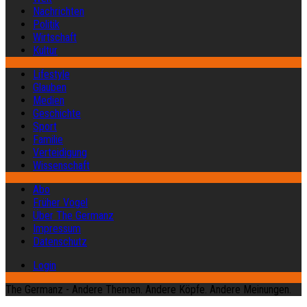
Nachrichten
Politik
Wirtschaft
Kultur
Lifestyle
Glauben
Medien
Geschichte
Sport
Familie
Verteidigung
Wissenschaft
Abo
Früher Vogel
Über The Germanz
Impressum
Datenschutz
Login
The Germanz - Andere Themen. Andere Köpfe. Andere Meinungen.