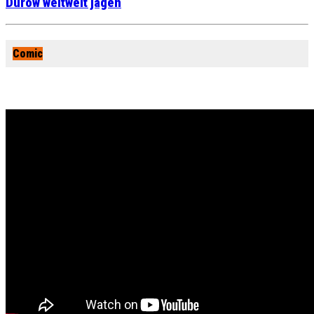
Durow weltweit jagen
Comic