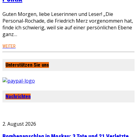
Guten Morgen, liebe Leserinnen und Leser! „Die
Personal-Rochade, die Friedrich Merz vorgenommen hat,
finde ich schwierig, weil sie auf einer persönlichen Ebene
ganz…
WEITER
Unterstützen Sie uns
Nachrichten
2. August 2026
Bombenanschlag in Moskau: 3 Tote und 21 Verletzte