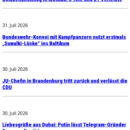
31. Juli 2026
Bundeswehr-Konvoi mit Kampfpanzern nutzt erstmals
„Suwalki-Lücke“ ins Baltikum
30. Juli 2026
JU-Chefin in Brandenburg tritt zurück und verlässt die
CDU
30. Juli 2026
Liebesgrüße aus Dubai: Putin lässt Telegram-Gründer