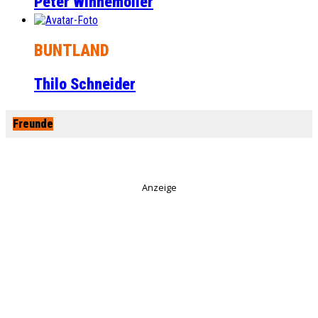
Peter Winnemöller
BUNTLAND
Thilo Schneider
Freunde
Anzeige