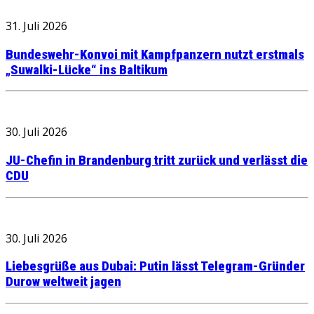
31. Juli 2026
Bundeswehr-Konvoi mit Kampfpanzern nutzt erstmals
„Suwalki-Lücke“ ins Baltikum
30. Juli 2026
JU-Chefin in Brandenburg tritt zurück und verlässt die
CDU
30. Juli 2026
Liebesgrüße aus Dubai: Putin lässt Telegram-Gründer
Durow weltweit jagen