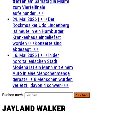
treffen am Samstag in Miami
zum Viertelfinale
aufeinander+++
29. Mai 2026
|
+++Der
Rockmusiker Udo Lindenberg
ist heute in ein Hamburger
Krankenhaus eingeliefert
worden+++Konzerte sind
abgesagt+++
16. Mai 2026
|
+++In der
norditalienischen Stadt
Modena ist ein Mann mit einem
Auto in eine Menschenmenge
gerast+++ 8 Menschen wurden
verletzt , davon 4 schwer+++
Suchen nach:
JAYLAND WALKER