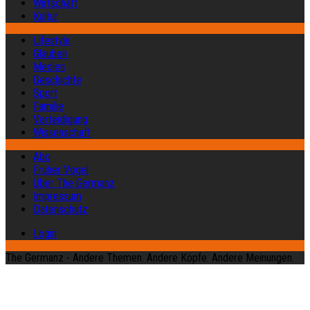
Wirtschaft
Kultur
Lifestyle
Glauben
Medien
Geschichte
Sport
Familie
Verteidigung
Wissenschaft
Abo
Früher Vogel
Über The Germanz
Impressum
Datenschutz
Login
The Germanz - Andere Themen. Andere Köpfe. Andere Meinungen.