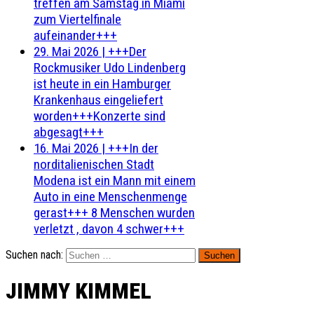
treffen am Samstag in Miami
zum Viertelfinale
aufeinander+++
29. Mai 2026
|
+++Der
Rockmusiker Udo Lindenberg
ist heute in ein Hamburger
Krankenhaus eingeliefert
worden+++Konzerte sind
abgesagt+++
16. Mai 2026
|
+++In der
norditalienischen Stadt
Modena ist ein Mann mit einem
Auto in eine Menschenmenge
gerast+++ 8 Menschen wurden
verletzt , davon 4 schwer+++
Suchen nach:
JIMMY KIMMEL