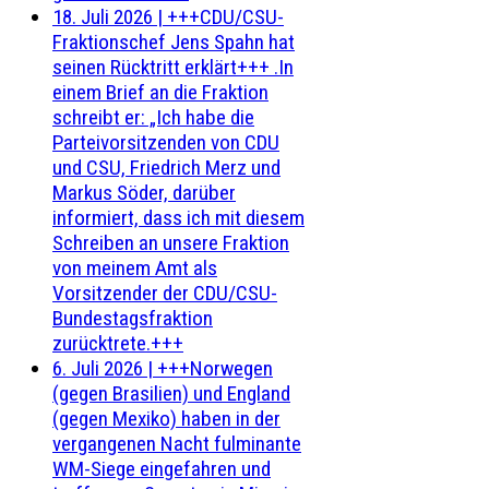
18. Juli 2026
|
+++CDU/CSU-
Fraktionschef Jens Spahn hat
seinen Rücktritt erklärt+++ .In
einem Brief an die Fraktion
schreibt er: „Ich habe die
Parteivorsitzenden von CDU
und CSU, Friedrich Merz und
Markus Söder, darüber
informiert, dass ich mit diesem
Schreiben an unsere Fraktion
von meinem Amt als
Vorsitzender der CDU/CSU-
Bundestagsfraktion
zurücktrete.+++
6. Juli 2026
|
+++Norwegen
(gegen Brasilien) und England
(gegen Mexiko) haben in der
vergangenen Nacht fulminante
WM-Siege eingefahren und