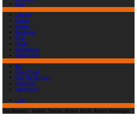
Kultur
Lifestyle
Glauben
Medien
Geschichte
Sport
Familie
Verteidigung
Wissenschaft
Abo
Früher Vogel
Über The Germanz
Impressum
Datenschutz
Login
The Germanz - Andere Themen. Andere Köpfe. Andere Meinungen.