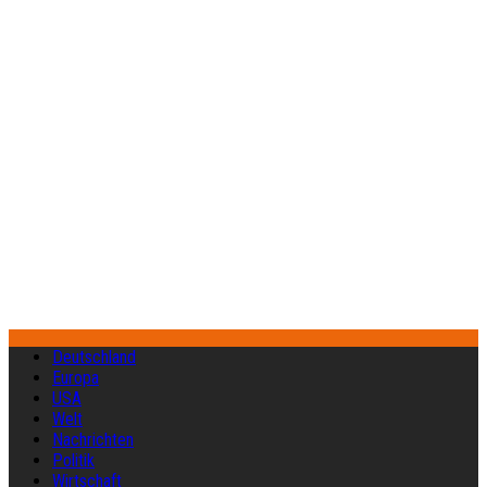
Deutschland
Europa
USA
Welt
Nachrichten
Politik
Wirtschaft