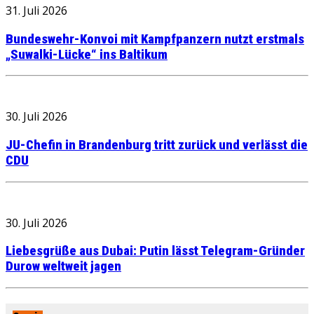
31. Juli 2026
Bundeswehr-Konvoi mit Kampfpanzern nutzt erstmals
„Suwalki-Lücke“ ins Baltikum
30. Juli 2026
JU-Chefin in Brandenburg tritt zurück und verlässt die
CDU
30. Juli 2026
Liebesgrüße aus Dubai: Putin lässt Telegram-Gründer
Durow weltweit jagen