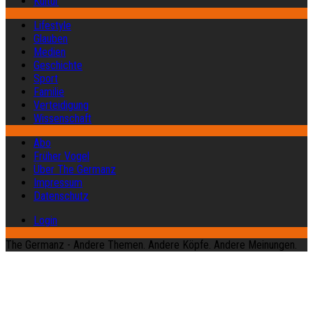
Kultur
Lifestyle
Glauben
Medien
Geschichte
Sport
Familie
Verteidigung
Wissenschaft
Abo
Früher Vogel
Über The Germanz
Impressum
Datenschutz
Login
The Germanz - Andere Themen. Andere Köpfe. Andere Meinungen.