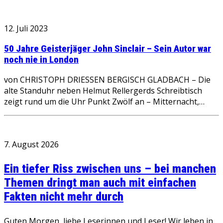
12. Juli 2023
50 Jahre Geisterjäger John Sinclair – Sein Autor war
noch nie in London
von CHRISTOPH DRIESSEN BERGISCH GLADBACH – Die
alte Standuhr neben Helmut Rellergerds Schreibtisch
zeigt rund um die Uhr Punkt Zwölf an – Mitternacht,…
7. August 2026
Ein tiefer Riss zwischen uns – bei manchen
Themen dringt man auch mit einfachen
Fakten nicht mehr durch
Guten Morgen, liebe Leserinnen und Leser! Wir leben in