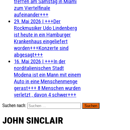
treffen am Samstag in Miami
zum Viertelfinale
aufeinander+++
29. Mai 2026
|
+++Der
Rockmusiker Udo Lindenberg
ist heute in ein Hamburger
Krankenhaus eingeliefert
worden+++Konzerte sind
abgesagt+++
16. Mai 2026
|
+++In der
norditalienischen Stadt
Modena ist ein Mann mit einem
Auto in eine Menschenmenge
gerast+++ 8 Menschen wurden
verletzt , davon 4 schwer+++
Suchen nach:
JOHN SINCLAIR