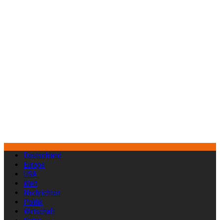
Deutschland
Europa
USA
Welt
Nachrichten
Politik
Wirtschaft