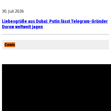
30. Juli 2026
Liebesgrüße aus Dubai: Putin lässt Telegram-Gründer
Durow weltweit jagen
Comic