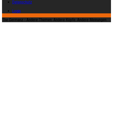
Datenschutz
Login
The Germanz - Andere Themen. Andere Köpfe. Andere Meinungen.