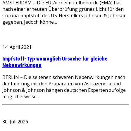
AMSTERDAM – Die EU-Arzneimittelbehörde (EMA) hat
nach einer erneuten Überprüfung grünes Licht für den
Corona-Impfstoff des US-Herstellers Johnson & Johnson
gegeben. Jedoch könne…
14. April 2021
Impfstoff-Typ womöglich Ursache für gleiche
Nebenwirkungen
BERLIN – Die seltenen schweren Nebenwirkungen nach
der Impfung mit den Präparaten von Astrazeneca und
Johnson & Johnson hängen deutschen Experten zufolge
möglicherweise…
30. Juli 2026