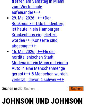
treffen am Samstag in Miami
zum Viertelfinale
aufeinander+++
29. Mai 2026
|
+++Der
Rockmusiker Udo Lindenberg
ist heute in ein Hamburger
Krankenhaus eingeliefert
worden+++Konzerte sind
abgesagt+++
16. Mai 2026
|
+++In der
norditalienischen Stadt
Modena ist ein Mann mit einem
Auto in eine Menschenmenge
gerast+++ 8 Menschen wurden
verletzt , davon 4 schwer+++
Suchen nach:
JOHNSON UND JOHNSON