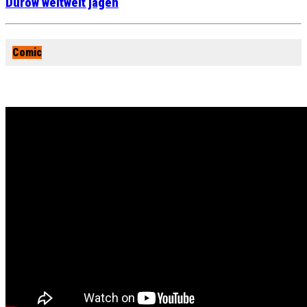
Durow weltweit jagen
Comic