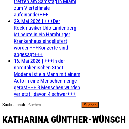
treffen am Samstag in Miami
zum Viertelfinale
aufeinander+++
29. Mai 2026
|
+++Der
Rockmusiker Udo Lindenberg
ist heute in ein Hamburger
Krankenhaus eingeliefert
worden+++Konzerte sind
abgesagt+++
16. Mai 2026
|
+++In der
norditalienischen Stadt
Modena ist ein Mann mit einem
Auto in eine Menschenmenge
gerast+++ 8 Menschen wurden
verletzt , davon 4 schwer+++
Suchen nach:
KATHARINA GÜNTHER-WÜNSCH