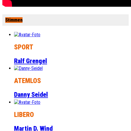
Stimmen
SPORT
Ralf Grengel
ATEMLOS
Danny Seidel
LIBERO
Martin D. Wind