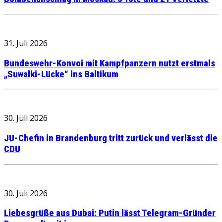
31. Juli 2026
Bundeswehr-Konvoi mit Kampfpanzern nutzt erstmals
„Suwalki-Lücke“ ins Baltikum
30. Juli 2026
JU-Chefin in Brandenburg tritt zurück und verlässt die
CDU
30. Juli 2026
Liebesgrüße aus Dubai: Putin lässt Telegram-Gründer