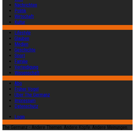
Nachrichten
Politik
Wirtschaft
Kultur
Lifestyle
Glauben
Medien
Geschichte
Sport
Familie
Verteidigung
Wissenschaft
Abo
Früher Vogel
Über The Germanz
Impressum
Datenschutz
Login
The Germanz - Andere Themen. Andere Köpfe. Andere Meinungen.