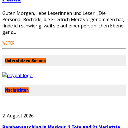
Guten Morgen, liebe Leserinnen und Leser! „Die
Personal-Rochade, die Friedrich Merz vorgenommen hat,
finde ich schwierig, weil sie auf einer persönlichen Ebene
ganz…
WEITER
Unterstützen Sie uns
Nachrichten
2. August 2026
Bombenanschlag in Moskau: 3 Tote und 21 Verletzte