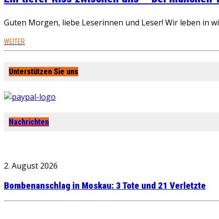
Guten Morgen, liebe Leserinnen und Leser! Wir leben in 
WEITER
Unterstützen Sie uns
Nachrichten
2. August 2026
Bombenanschlag in Moskau: 3 Tote und 21 Verletzte