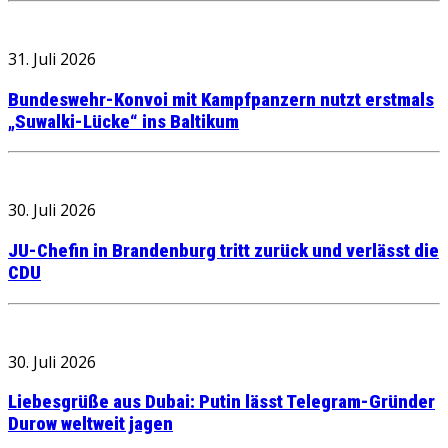
31. Juli 2026
Bundeswehr-Konvoi mit Kampfpanzern nutzt erstmals
„Suwalki-Lücke“ ins Baltikum
30. Juli 2026
JU-Chefin in Brandenburg tritt zurück und verlässt die
CDU
30. Juli 2026
Liebesgrüße aus Dubai: Putin lässt Telegram-Gründer
Durow weltweit jagen