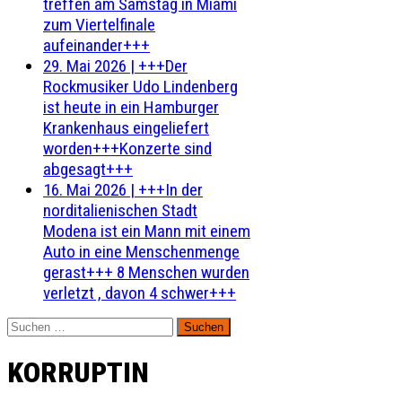
treffen am Samstag in Miami
zum Viertelfinale
aufeinander+++
29. Mai 2026
|
+++Der
Rockmusiker Udo Lindenberg
ist heute in ein Hamburger
Krankenhaus eingeliefert
worden+++Konzerte sind
abgesagt+++
16. Mai 2026
|
+++In der
norditalienischen Stadt
Modena ist ein Mann mit einem
Auto in eine Menschenmenge
gerast+++ 8 Menschen wurden
verletzt , davon 4 schwer+++
Suchen
nach:
KORRUPTIN