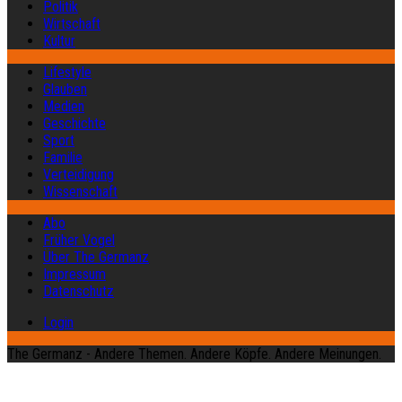
Politik
Wirtschaft
Kultur
Lifestyle
Glauben
Medien
Geschichte
Sport
Familie
Verteidigung
Wissenschaft
Abo
Früher Vogel
Über The Germanz
Impressum
Datenschutz
Login
The Germanz - Andere Themen. Andere Köpfe. Andere Meinungen.