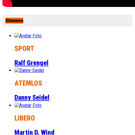
Stimmen
SPORT
Ralf Grengel
ATEMLOS
Danny Seidel
LIBERO
Martin D. Wind