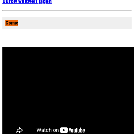
Durow weltweit jagen
Comic