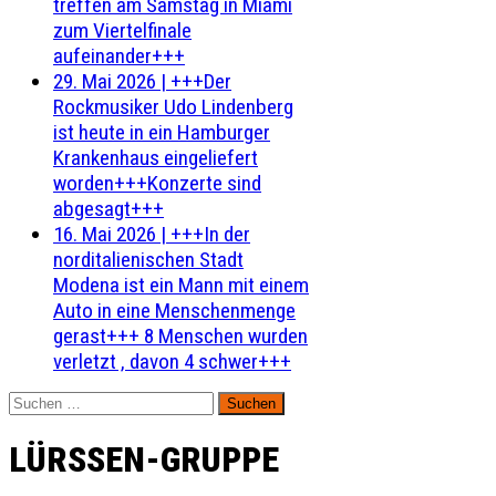
treffen am Samstag in Miami
zum Viertelfinale
aufeinander+++
29. Mai 2026
|
+++Der
Rockmusiker Udo Lindenberg
ist heute in ein Hamburger
Krankenhaus eingeliefert
worden+++Konzerte sind
abgesagt+++
16. Mai 2026
|
+++In der
norditalienischen Stadt
Modena ist ein Mann mit einem
Auto in eine Menschenmenge
gerast+++ 8 Menschen wurden
verletzt , davon 4 schwer+++
Suchen
nach:
LÜRSSEN-GRUPPE