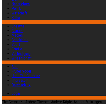
Nachrichten
Politik
Wirtschaft
Kultur
Lifestyle
Glauben
Medien
Geschichte
Sport
Familie
Verteidigung
Wissenschaft
Abo
Früher Vogel
Über The Germanz
Impressum
Datenschutz
Login
The Germanz - Andere Themen. Andere Köpfe. Andere Meinungen.