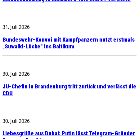
31. Juli 2026
Bundeswehr-Konvoi mit Kampfpanzern nutzt erstmals
„Suwalki-Lücke“ ins Baltikum
30. Juli 2026
JU-Chefin in Brandenburg tritt zurück und verlässt die
CDU
30. Juli 2026
Liebesgrüße aus Dubai: Putin lässt Telegram-Gründer