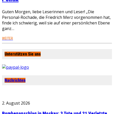
Guten Morgen, liebe Leserinnen und Leser! „Die
Personal-Rochade, die Friedrich Merz vorgenommen hat,
finde ich schwierig, weil sie auf einer persönlichen Ebene
ganz…
WEITER
Unterstützen Sie uns
Nachrichten
2. August 2026
Bombenanschlag in Moskau: 3 Tote und 21 Verletzte