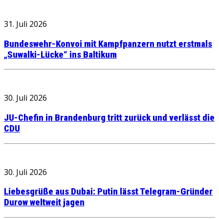
31. Juli 2026
Bundeswehr-Konvoi mit Kampfpanzern nutzt erstmals
„Suwalki-Lücke“ ins Baltikum
30. Juli 2026
JU-Chefin in Brandenburg tritt zurück und verlässt die
CDU
30. Juli 2026
Liebesgrüße aus Dubai: Putin lässt Telegram-Gründer
Durow weltweit jagen