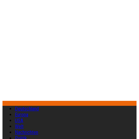
Deutschland
Europa
USA
Welt
Nachrichten
Politik