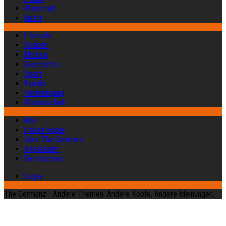
Wirtschaft
Kultur
Lifestyle
Glauben
Medien
Geschichte
Sport
Familie
Verteidigung
Wissenschaft
Abo
Früher Vogel
Über The Germanz
Impressum
Datenschutz
Login
The Germanz - Andere Themen. Andere Köpfe. Andere Meinungen.