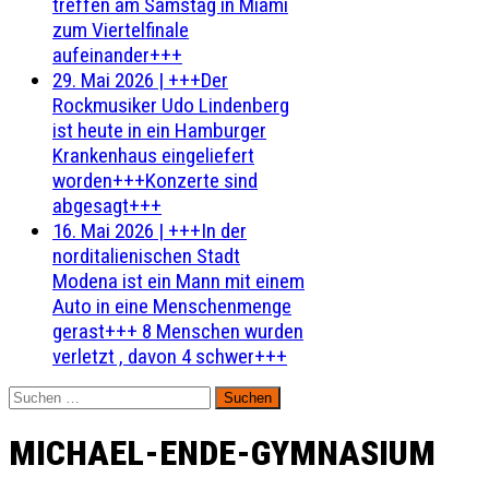
treffen am Samstag in Miami
zum Viertelfinale
aufeinander+++
29. Mai 2026
|
+++Der
Rockmusiker Udo Lindenberg
ist heute in ein Hamburger
Krankenhaus eingeliefert
worden+++Konzerte sind
abgesagt+++
16. Mai 2026
|
+++In der
norditalienischen Stadt
Modena ist ein Mann mit einem
Auto in eine Menschenmenge
gerast+++ 8 Menschen wurden
verletzt , davon 4 schwer+++
Suchen
nach:
MICHAEL-ENDE-GYMNASIUM