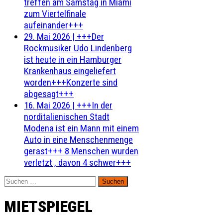
treffen am Samstag in Miami
zum Viertelfinale
aufeinander+++
29. Mai 2026
|
+++Der
Rockmusiker Udo Lindenberg
ist heute in ein Hamburger
Krankenhaus eingeliefert
worden+++Konzerte sind
abgesagt+++
16. Mai 2026
|
+++In der
norditalienischen Stadt
Modena ist ein Mann mit einem
Auto in eine Menschenmenge
gerast+++ 8 Menschen wurden
verletzt , davon 4 schwer+++
Suchen
nach:
MIETSPIEGEL