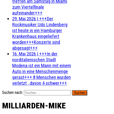
treffen am Samstag in Miami
zum Viertelfinale
aufeinander+++
29. Mai 2026
|
+++Der
Rockmusiker Udo Lindenberg
ist heute in ein Hamburger
Krankenhaus eingeliefert
worden+++Konzerte sind
abgesagt+++
16. Mai 2026
|
+++In der
norditalienischen Stadt
Modena ist ein Mann mit einem
Auto in eine Menschenmenge
gerast+++ 8 Menschen wurden
verletzt , davon 4 schwer+++
Suchen nach:
MILLIARDEN-MIKE