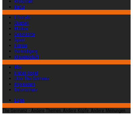
Wirtschaft
Kultur
Lifestyle
Glauben
Medien
Geschichte
Sport
Familie
Verteidigung
Wissenschaft
Abo
Früher Vogel
Über The Germanz
Impressum
Datenschutz
Login
The Germanz - Andere Themen. Andere Köpfe. Andere Meinungen.