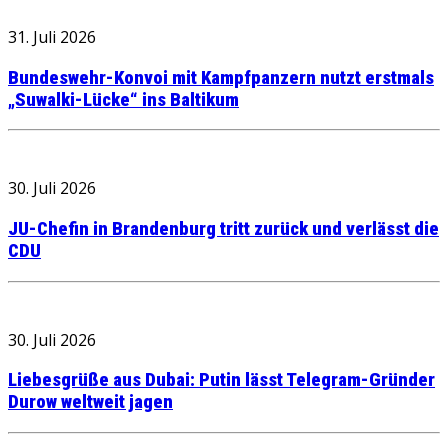
31. Juli 2026
Bundeswehr-Konvoi mit Kampfpanzern nutzt erstmals
„Suwalki-Lücke“ ins Baltikum
30. Juli 2026
JU-Chefin in Brandenburg tritt zurück und verlässt die
CDU
30. Juli 2026
Liebesgrüße aus Dubai: Putin lässt Telegram-Gründer
Durow weltweit jagen