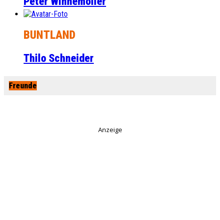
Peter Winnemöller
BUNTLAND
Thilo Schneider
Freunde
Anzeige