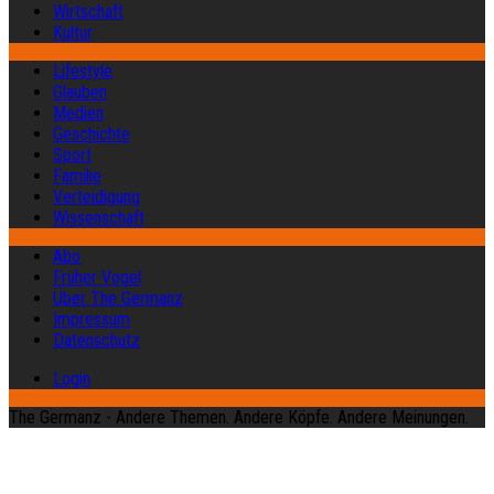
Wirtschaft
Kultur
Lifestyle
Glauben
Medien
Geschichte
Sport
Familie
Verteidigung
Wissenschaft
Abo
Früher Vogel
Über The Germanz
Impressum
Datenschutz
Login
The Germanz - Andere Themen. Andere Köpfe. Andere Meinungen.