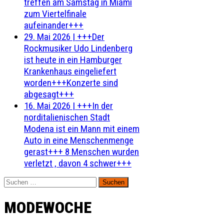
treffen am Samstag in Miami
zum Viertelfinale
aufeinander+++
29. Mai 2026
|
+++Der
Rockmusiker Udo Lindenberg
ist heute in ein Hamburger
Krankenhaus eingeliefert
worden+++Konzerte sind
abgesagt+++
16. Mai 2026
|
+++In der
norditalienischen Stadt
Modena ist ein Mann mit einem
Auto in eine Menschenmenge
gerast+++ 8 Menschen wurden
verletzt , davon 4 schwer+++
Suchen
nach:
MODEWOCHE