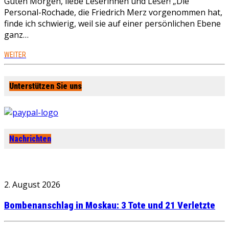
Guten Morgen, liebe Leserinnen und Leser! „Die
Personal-Rochade, die Friedrich Merz vorgenommen hat,
finde ich schwierig, weil sie auf einer persönlichen Ebene
ganz…
WEITER
Unterstützen Sie uns
Nachrichten
2. August 2026
Bombenanschlag in Moskau: 3 Tote und 21 Verletzte