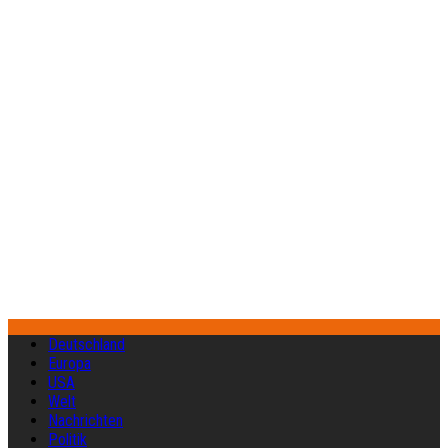
Deutschland
Europa
USA
Welt
Nachrichten
Politik