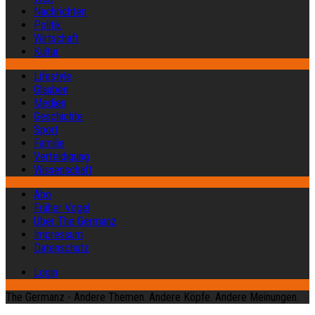
Nachrichten
Politik
Wirtschaft
Kultur
Lifestyle
Glauben
Medien
Geschichte
Sport
Familie
Verteidigung
Wissenschaft
Abo
Früher Vogel
Über The Germanz
Impressum
Datenschutz
Login
The Germanz - Andere Themen. Andere Köpfe. Andere Meinungen.