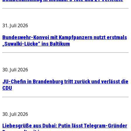
31. Juli 2026
Bundeswehr-Konvoi mit Kampfpanzern nutzt erstmals
„Suwalki-Lücke“ ins Baltikum
30. Juli 2026
JU-Chefin in Brandenburg tritt zurück und verlässt die
CDU
30. Juli 2026
Liebesgrüße aus Dubai: Putin lässt Telegram-Gründer