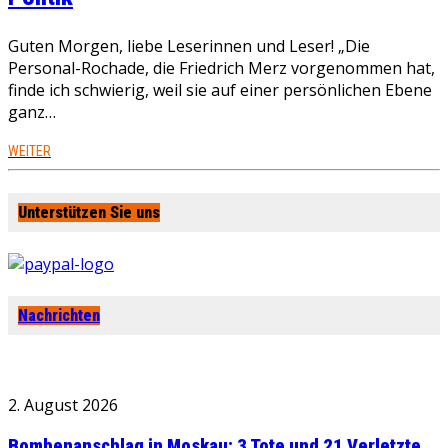
Guten Morgen, liebe Leserinnen und Leser! „Die
Personal-Rochade, die Friedrich Merz vorgenommen hat,
finde ich schwierig, weil sie auf einer persönlichen Ebene
ganz…
WEITER
Unterstützen Sie uns
Nachrichten
2. August 2026
Bombenanschlag in Moskau: 3 Tote und 21 Verletzte