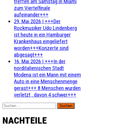
treffen am Samstag in Miami
zum Viertelfinale
aufeinander+++
29. Mai 2026
|
+++Der
Rockmusiker Udo Lindenberg
ist heute in ein Hamburger
Krankenhaus eingeliefert
worden+++Konzerte sind
abgesagt+++
16. Mai 2026
|
+++In der
norditalienischen Stadt
Modena ist ein Mann mit einem
Auto in eine Menschenmenge
gerast+++ 8 Menschen wurden
verletzt , davon 4 schwer+++
Suchen
nach:
NACHTEILE