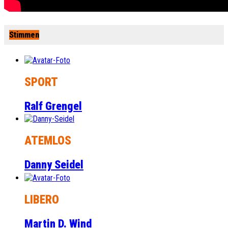
Stimmen
SPORT
Ralf Grengel
ATEMLOS
Danny Seidel
LIBERO
Martin D. Wind