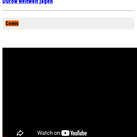
Durow weltweit jagen
Comic