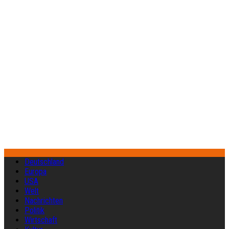
Deutschland
Europa
USA
Welt
Nachrichten
Politik
Wirtschaft