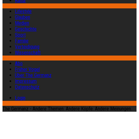
Kultur
Lifestyle
Glauben
Medien
Geschichte
Sport
Familie
Verteidigung
Wissenschaft
Abo
Früher Vogel
Über The Germanz
Impressum
Datenschutz
Login
The Germanz - Andere Themen. Andere Köpfe. Andere Meinungen.