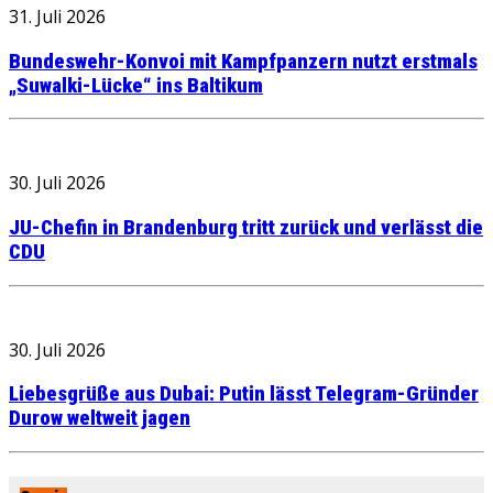
31. Juli 2026
Bundeswehr-Konvoi mit Kampfpanzern nutzt erstmals
„Suwalki-Lücke“ ins Baltikum
30. Juli 2026
JU-Chefin in Brandenburg tritt zurück und verlässt die
CDU
30. Juli 2026
Liebesgrüße aus Dubai: Putin lässt Telegram-Gründer
Durow weltweit jagen