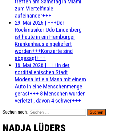
treffen am Samstag in Miami
zum Viertelfinale
aufeinander+++
29. Mai 2026
|
+++Der
Rockmusiker Udo Lindenberg
ist heute in ein Hamburger
Krankenhaus eingeliefert
worden+++Konzerte sind
abgesagt+++
16. Mai 2026
|
+++In der
norditalienischen Stadt
Modena ist ein Mann mit einem
Auto in eine Menschenmenge
gerast+++ 8 Menschen wurden
verletzt , davon 4 schwer+++
Suchen nach:
NADJA LÜDERS