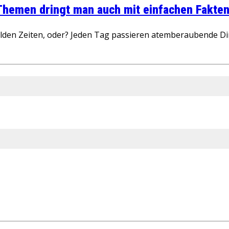
 Themen dringt man auch mit einfachen Fakten
wilden Zeiten, oder? Jeden Tag passieren atemberaubende D