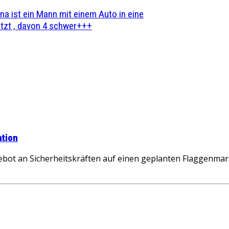
na ist ein Mann mit einem Auto in eine
zt , davon 4 schwer+++
ation
ebot an Sicherheitskräften auf einen geplanten Flaggenmar