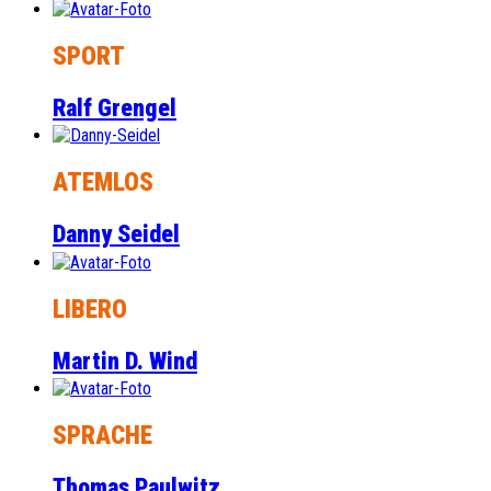
SPORT
Ralf Grengel
ATEMLOS
Danny Seidel
LIBERO
Martin D. Wind
SPRACHE
Thomas Paulwitz