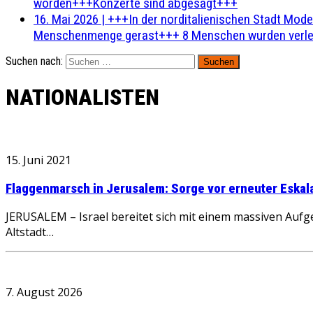
worden+++Konzerte sind abgesagt+++
16. Mai 2026
|
+++In der norditalienischen Stadt Mode
Menschenmenge gerast+++ 8 Menschen wurden verlet
Suchen nach:
NATIONALISTEN
15. Juni 2021
Flaggenmarsch in Jerusalem: Sorge vor erneuter Eskal
JERUSALEM – Israel bereitet sich mit einem massiven Aufg
Altstadt…
7. August 2026