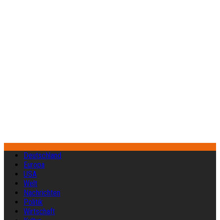
Deutschland
Europa
USA
Welt
Nachrichten
Politik
Wirtschaft