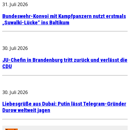
31. Juli 2026
Bundeswehr-Konvoi mit Kampfpanzern nutzt erstmals
„Suwalki-Lücke“ ins Baltikum
30. Juli 2026
JU-Chefin in Brandenburg tritt zurück und verlässt die
CDU
30. Juli 2026
Liebesgrüße aus Dubai: Putin lässt Telegram-Gründer
Durow weltweit jagen