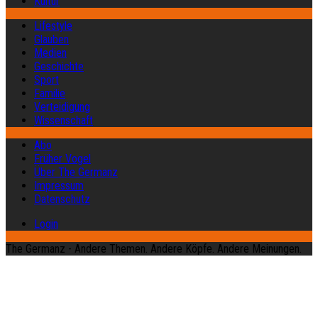
Kultur
Lifestyle
Glauben
Medien
Geschichte
Sport
Familie
Verteidigung
Wissenschaft
Abo
Früher Vogel
Über The Germanz
Impressum
Datenschutz
Login
The Germanz - Andere Themen. Andere Köpfe. Andere Meinungen.