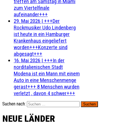
treffen am Samstag in Miami
zum Viertelfinale
aufeinander+++
29. Mai 2026
|
+++Der
Rockmusiker Udo Lindenberg
ist heute in ein Hamburger
Krankenhaus eingeliefert
worden+++Konzerte sind
abgesagt+++
16. Mai 2026
|
+++In der
norditalienischen Stadt
Modena ist ein Mann mit einem
Auto in eine Menschenmenge
gerast+++ 8 Menschen wurden
verletzt , davon 4 schwer+++
Suchen nach:
NEUE LÄNDER