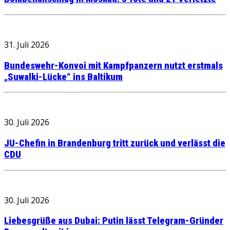
31. Juli 2026
Bundeswehr-Konvoi mit Kampfpanzern nutzt erstmals
„Suwalki-Lücke“ ins Baltikum
30. Juli 2026
JU-Chefin in Brandenburg tritt zurück und verlässt die
CDU
30. Juli 2026
Liebesgrüße aus Dubai: Putin lässt Telegram-Gründer