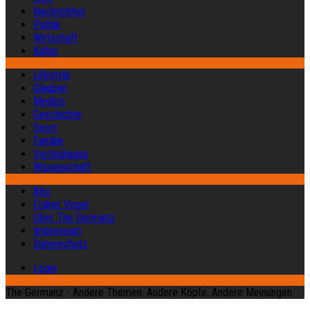
Nachrichten
Politik
Wirtschaft
Kultur
Lifestyle
Glauben
Medien
Geschichte
Sport
Familie
Verteidigung
Wissenschaft
Abo
Früher Vogel
Über The Germanz
Impressum
Datenschutz
Login
The Germanz - Andere Themen. Andere Köpfe. Andere Meinungen.