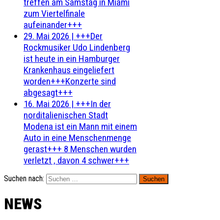
treffen am Samstag in Miami
zum Viertelfinale
aufeinander+++
29. Mai 2026
|
+++Der
Rockmusiker Udo Lindenberg
ist heute in ein Hamburger
Krankenhaus eingeliefert
worden+++Konzerte sind
abgesagt+++
16. Mai 2026
|
+++In der
norditalienischen Stadt
Modena ist ein Mann mit einem
Auto in eine Menschenmenge
gerast+++ 8 Menschen wurden
verletzt , davon 4 schwer+++
Suchen nach:
NEWS