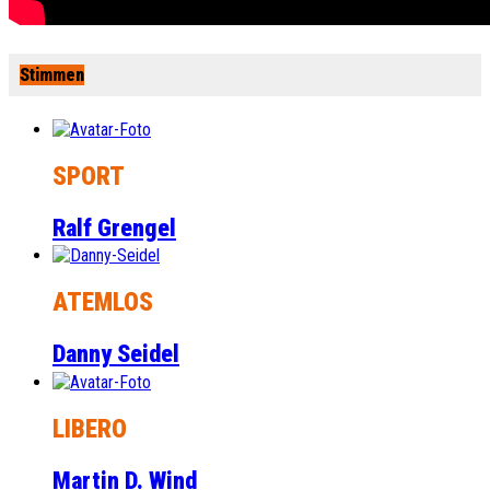
Stimmen
SPORT
Ralf Grengel
ATEMLOS
Danny Seidel
LIBERO
Martin D. Wind