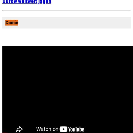
Durow weltweit jagen
Comic