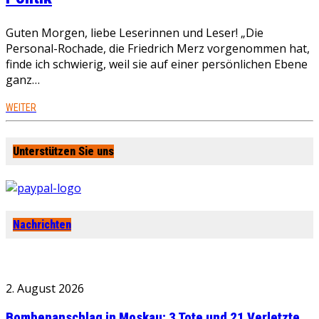
Guten Morgen, liebe Leserinnen und Leser! „Die
Personal-Rochade, die Friedrich Merz vorgenommen hat,
finde ich schwierig, weil sie auf einer persönlichen Ebene
ganz…
WEITER
Unterstützen Sie uns
Nachrichten
2. August 2026
Bombenanschlag in Moskau: 3 Tote und 21 Verletzte