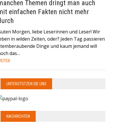
manchen Themen dringt man auch
mit einfachen Fakten nicht mehr
durch
Guten Morgen, liebe Leserinnen und Leser! Wir
eben in wilden Zeiten, oder? Jeden Tag passieren
atemberaubende Dinge und kaum jemand will
noch das…
EITER
UNTERSTÜTZEN SIE UNS
NACHRICHTEN