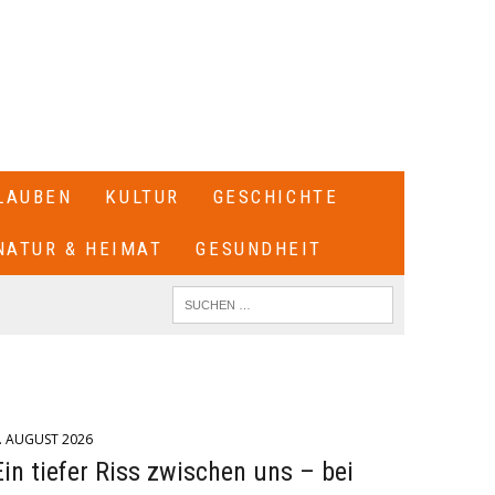
LAUBEN
KULTUR
GESCHICHTE
NATUR & HEIMAT
GESUNDHEIT
. AUGUST 2026
Ein tiefer Riss zwischen uns – bei