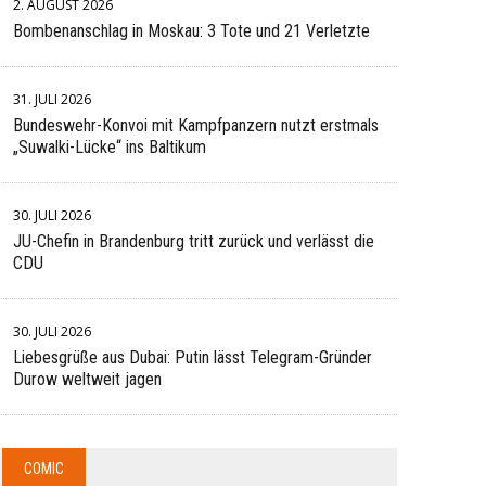
2. AUGUST 2026
Bombenanschlag in Moskau: 3 Tote und 21 Verletzte
31. JULI 2026
Bundeswehr-Konvoi mit Kampfpanzern nutzt erstmals
„Suwalki-Lücke“ ins Baltikum
30. JULI 2026
JU-Chefin in Brandenburg tritt zurück und verlässt die
CDU
30. JULI 2026
Liebesgrüße aus Dubai: Putin lässt Telegram-Gründer
Durow weltweit jagen
COMIC