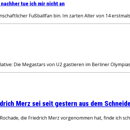
 nachher tue ich mir nicht an
idenschaftlicher Fußballfan bin. Im zarten Alter von 14 erstm
ative: Die Megastars von U2 gastieren im Berliner Olympia
rich Merz sei seit gestern aus dem Schneider
ochade, die Friedrich Merz vorgenommen hat, finde ich schw