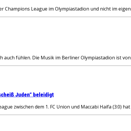
 der Champions League im Olympiastadion und nicht im eige
auch fühlen. Die Musik im Berliner Olympiastadion ist von 
scheiß Juden“ beleidigt
ague zwischen dem 1. FC Union und Maccabi Haifa (3:0) ha