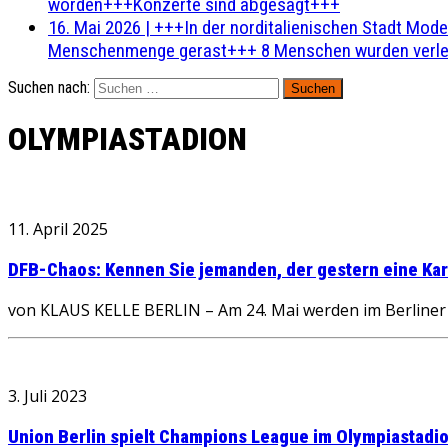
worden+++Konzerte sind abgesagt+++
16. Mai 2026
|
+++In der norditalienischen Stadt Mode
Menschenmenge gerast+++ 8 Menschen wurden verlet
Suchen nach:
OLYMPIASTADION
11. April 2025
DFB-Chaos: Kennen Sie jemanden, der gestern eine Kart
von KLAUS KELLE BERLIN – Am 24. Mai werden im Berliner 
3. Juli 2023
Union Berlin spielt Champions League im Olympiastadi