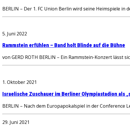
BERLIN – Der 1. FC Union Berlin wird seine Heimspiele in
5. Juni 2022
Rammstein erfühlen – Band holt Blinde auf die Bühne
von GERD ROTH BERLIN – Ein Rammstein-Konzert lässt sich 
1. Oktober 2021
Israelische Zuschauer im Berliner Olympiastadion als „
BERLIN – Nach dem Europapokalspiel in der Conference Le
29. Juni 2021