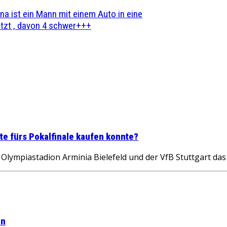
na ist ein Mann mit einem Auto in eine
zt , davon 4 schwer+++
e fürs Pokalfinale kaufen konnte?
Olympiastadion Arminia Bielefeld und der VfB Stuttgart da
on