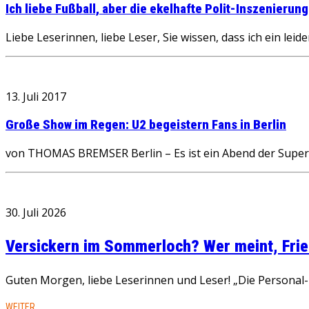
Ich liebe Fußball, aber die ekelhafte Polit-Inszenierung
Liebe Leserinnen, liebe Leser, Sie wissen, dass ich ein le
13. Juli 2017
Große Show im Regen: U2 begeistern Fans in Berlin
von THOMAS BREMSER Berlin – Es ist ein Abend der Superl
30. Juli 2026
Versickern im Sommerloch? Wer meint, Fried
Guten Morgen, liebe Leserinnen und Leser! „Die Personal-R
WEITER