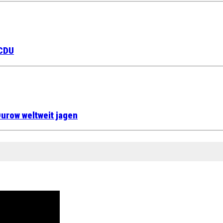
 CDU
urow weltweit jagen