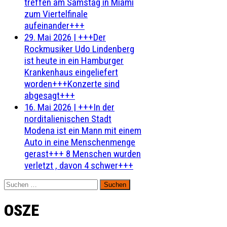
treffen am Samstag in Miami
zum Viertelfinale
aufeinander+++
29. Mai 2026
|
+++Der
Rockmusiker Udo Lindenberg
ist heute in ein Hamburger
Krankenhaus eingeliefert
worden+++Konzerte sind
abgesagt+++
16. Mai 2026
|
+++In der
norditalienischen Stadt
Modena ist ein Mann mit einem
Auto in eine Menschenmenge
gerast+++ 8 Menschen wurden
verletzt , davon 4 schwer+++
Suchen
nach:
OSZE