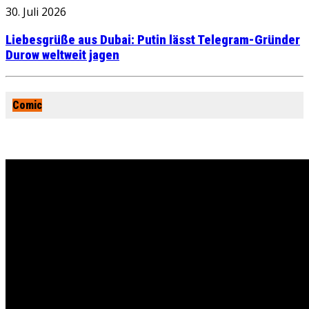
30. Juli 2026
Liebesgrüße aus Dubai: Putin lässt Telegram-Gründer
Durow weltweit jagen
Comic