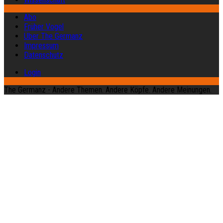
Abo
Früher Vogel
Über The Germanz
Impressum
Datenschutz
Login
The Germanz - Andere Themen. Andere Köpfe. Andere Meinungen.