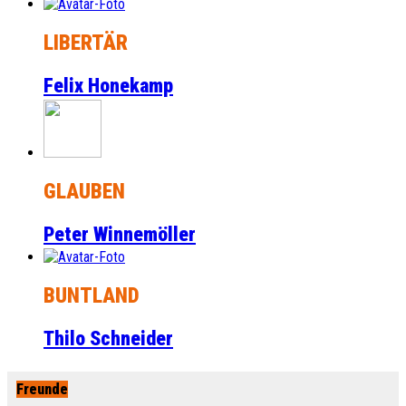
LIBERTÄR
Felix Honekamp
GLAUBEN
Peter Winnemöller
BUNTLAND
Thilo Schneider
Freunde