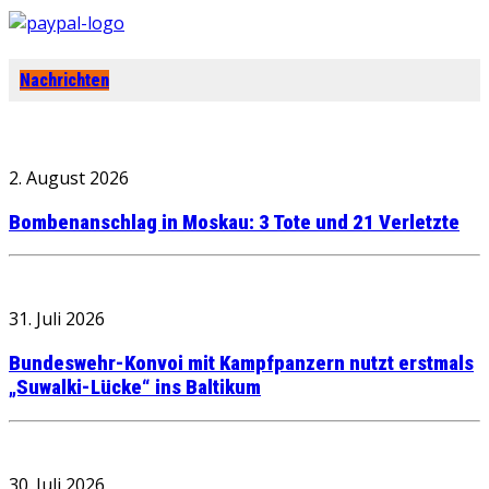
Nachrichten
2. August 2026
Bombenanschlag in Moskau: 3 Tote und 21 Verletzte
31. Juli 2026
Bundeswehr-Konvoi mit Kampfpanzern nutzt erstmals
„Suwalki-Lücke“ ins Baltikum
30. Juli 2026