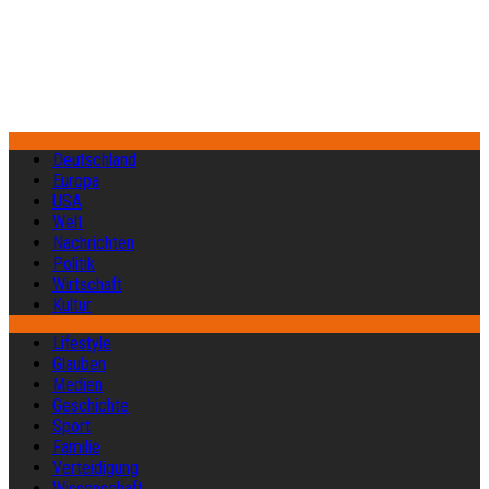
Deutschland
Europa
USA
Welt
Nachrichten
Politik
Wirtschaft
Kultur
Lifestyle
Glauben
Medien
Geschichte
Sport
Familie
Verteidigung
Wissenschaft