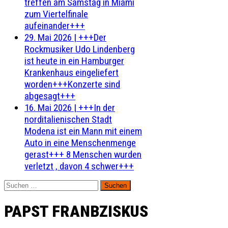
treffen am Samstag in Miami
zum Viertelfinale
aufeinander+++
29. Mai 2026
|
+++Der
Rockmusiker Udo Lindenberg
ist heute in ein Hamburger
Krankenhaus eingeliefert
worden+++Konzerte sind
abgesagt+++
16. Mai 2026
|
+++In der
norditalienischen Stadt
Modena ist ein Mann mit einem
Auto in eine Menschenmenge
gerast+++ 8 Menschen wurden
verletzt , davon 4 schwer+++
Suchen
nach:
PAPST FRANBZISKUS