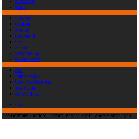
Wirtschaft
Kultur
Lifestyle
Glauben
Medien
Geschichte
Sport
Familie
Verteidigung
Wissenschaft
Abo
Früher Vogel
Über The Germanz
Impressum
Datenschutz
Login
The Germanz - Andere Themen. Andere Köpfe. Andere Meinungen.