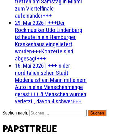
treffen am Samstag in Miami
zum Viertelfinale
aufeinander+++
29. Mai 2026
|
+++Der
Rockmusiker Udo Lindenberg
ist heute in ein Hamburger
Krankenhaus eingeliefert
worden+++Konzerte sind
abgesagt+++
16. Mai 2026
|
+++In der
norditalienischen Stadt
Modena ist ein Mann mit einem
Auto in eine Menschenmenge
gerast+++ 8 Menschen wurden
verletzt , davon 4 schwer+++
Suchen nach:
PAPSTTREUE