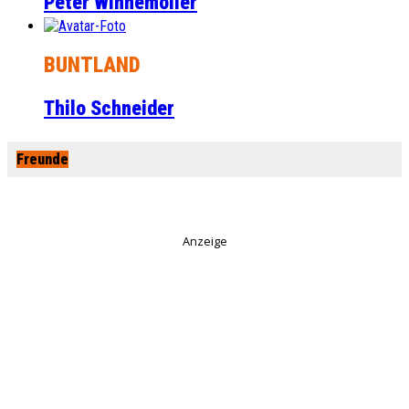
Peter Winnemöller
BUNTLAND
Thilo Schneider
Freunde
Anzeige