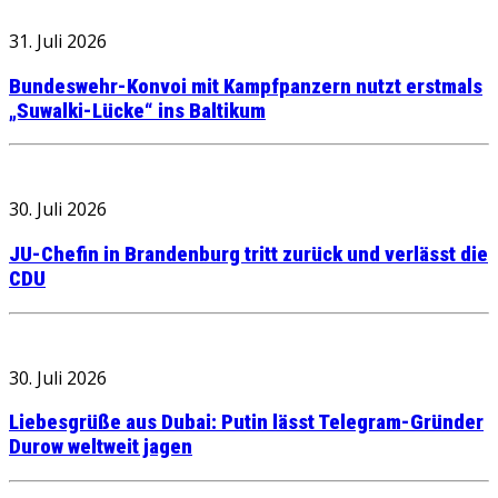
31. Juli 2026
Bundeswehr-Konvoi mit Kampfpanzern nutzt erstmals
„Suwalki-Lücke“ ins Baltikum
30. Juli 2026
JU-Chefin in Brandenburg tritt zurück und verlässt die
CDU
30. Juli 2026
Liebesgrüße aus Dubai: Putin lässt Telegram-Gründer
Durow weltweit jagen