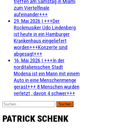
treffen am Samstag in Miami
zum Viertelfinale
aufeinander+++
29. Mai 2026
|
+++Der
Rockmusiker Udo Lindenberg
ist heute in ein Hamburger
Krankenhaus eingeliefert
worden+++Konzerte sind
abgesagt+++
16. Mai 2026
|
+++In der
norditalienischen Stadt
Modena ist ein Mann mit einem
Auto in eine Menschenmenge
gerast+++ 8 Menschen wurden
verletzt , davon 4 schwer+++
Suchen
nach:
PATRICK SCHENK