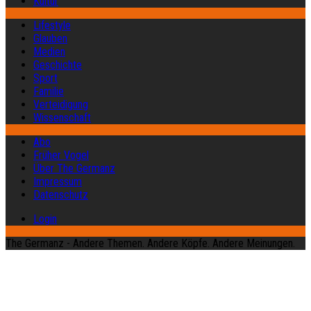
Kultur
Lifestyle
Glauben
Medien
Geschichte
Sport
Familie
Verteidigung
Wissenschaft
Abo
Früher Vogel
Über The Germanz
Impressum
Datenschutz
Login
The Germanz - Andere Themen. Andere Köpfe. Andere Meinungen.