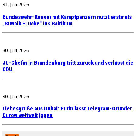
31. Juli 2026
Bundeswehr-Konvoi mit Kampfpanzern nutzt erstmals
„Suwalki-Lücke“ ins Baltikum
30. Juli 2026
JU-Chefin in Brandenburg tritt zurück und verlässt die
CDU
30. Juli 2026
Liebesgrüße aus Dubai: Putin lässt Telegram-Gründer
Durow weltweit jagen