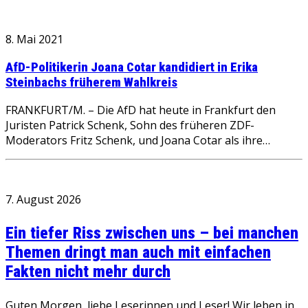
8. Mai 2021
AfD-Politikerin Joana Cotar kandidiert in Erika
Steinbachs früherem Wahlkreis
FRANKFURT/M. – Die AfD hat heute in Frankfurt den
Juristen Patrick Schenk, Sohn des früheren ZDF-
Moderators Fritz Schenk, und Joana Cotar als ihre…
7. August 2026
Ein tiefer Riss zwischen uns – bei manchen
Themen dringt man auch mit einfachen
Fakten nicht mehr durch
Guten Morgen, liebe Leserinnen und Leser! Wir leben in