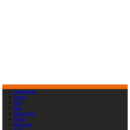
Deutschland
Europa
USA
Welt
Nachrichten
Politik
Wirtschaft