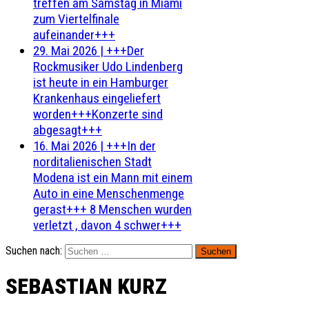
treffen am Samstag in Miami
zum Viertelfinale
aufeinander+++
29. Mai 2026
|
+++Der
Rockmusiker Udo Lindenberg
ist heute in ein Hamburger
Krankenhaus eingeliefert
worden+++Konzerte sind
abgesagt+++
16. Mai 2026
|
+++In der
norditalienischen Stadt
Modena ist ein Mann mit einem
Auto in eine Menschenmenge
gerast+++ 8 Menschen wurden
verletzt , davon 4 schwer+++
Suchen nach:
SEBASTIAN KURZ