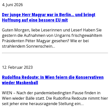
4. Juni 2026
Der junge Herr Magyar war in Berlin… und bringt
Hoffnung auf eine bessere EU mit
Guten Morgen, liebe Leserinnen und Leser! Haben Sie
gestern die Aufnahmen von Ungarns frischgewähltem
Präsidenten Péter Magyar gesehen? Wie er bei
strahlendem Sonnenschein…
12. Februar 2023
Rudolfina Redoute: In Wien feiern die Konservativen
wieder Maskenball
WIEN – Nach der pandemiebedingten Pause finden in
Wien wieder Bälle statt. Die Rudolfina Redoute nimmt hier
seit jeher eine herausragende Stellung ein:…