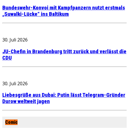
Bundeswehr-Konvoi mit Kampfpanzern nutzt erstmals
„Suwalki-Lücke“ ins Baltikum
30. Juli 2026
JU-Chefin in Brandenburg tritt zurück und verlässt die
CDU
30. Juli 2026
Liebesgrüße aus Dubai: Putin lässt Telegram-Gründer
Durow weltweit jagen
Comic