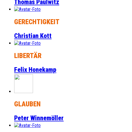
Thomas Paulwitz
GERECHTIGKEIT
Christian Kott
LIBERTÄR
Felix Honekamp
GLAUBEN
Peter Winnemöller