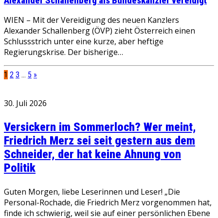
Alexander Schallenberg als Bundeskanzler vereidigt
WIEN – Mit der Vereidigung des neuen Kanzlers
Alexander Schallenberg (ÖVP) zieht Österreich einen
Schlussstrich unter eine kurze, aber heftige
Regierungskrise. Der bisherige…
1
2
3
…
5
»
30. Juli 2026
Versickern im Sommerloch? Wer meint,
Friedrich Merz sei seit gestern aus dem
Schneider, der hat keine Ahnung von
Politik
Guten Morgen, liebe Leserinnen und Leser! „Die
Personal-Rochade, die Friedrich Merz vorgenommen hat,
finde ich schwierig, weil sie auf einer persönlichen Ebene