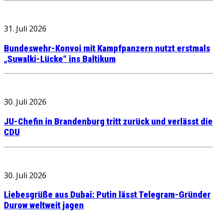
31. Juli 2026
Bundeswehr-Konvoi mit Kampfpanzern nutzt erstmals
„Suwalki-Lücke“ ins Baltikum
30. Juli 2026
JU-Chefin in Brandenburg tritt zurück und verlässt die
CDU
30. Juli 2026
Liebesgrüße aus Dubai: Putin lässt Telegram-Gründer
Durow weltweit jagen