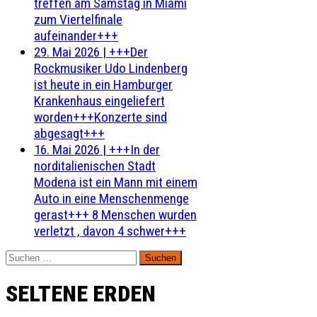
treffen am Samstag in Miami
zum Viertelfinale
aufeinander+++
29. Mai 2026
|
+++Der
Rockmusiker Udo Lindenberg
ist heute in ein Hamburger
Krankenhaus eingeliefert
worden+++Konzerte sind
abgesagt+++
16. Mai 2026
|
+++In der
norditalienischen Stadt
Modena ist ein Mann mit einem
Auto in eine Menschenmenge
gerast+++ 8 Menschen wurden
verletzt , davon 4 schwer+++
Suchen
nach:
SELTENE ERDEN