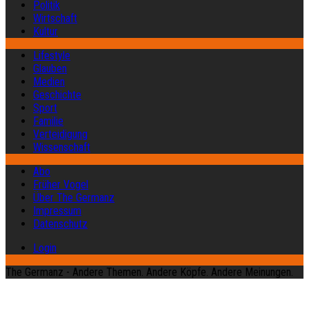
Politik
Wirtschaft
Kultur
Lifestyle
Glauben
Medien
Geschichte
Sport
Familie
Verteidigung
Wissenschaft
Abo
Früher Vogel
Über The Germanz
Impressum
Datenschutz
Login
The Germanz - Andere Themen. Andere Köpfe. Andere Meinungen.