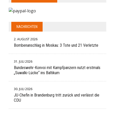
NACHRICHTEN
2. AUGUST 2026
Bombenanschlag in Moskau: 3 Tote und 21 Verletzte
31. JULI 2026
Bundeswehr-Konvoi mit Kampfpanzern nutzt erstmals
„Suwalki-Lücke“ ins Baltikum
30. JULI 2026
JU-Chefin in Brandenburg tritt zurück und verlässt die
CDU