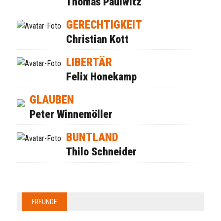
Thomas Paulwitz
GERECHTIGKEIT
Christian Kott
LIBERTÄR
Felix Honekamp
GLAUBEN
Peter Winnemöller
BUNTLAND
Thilo Schneider
FREUNDE