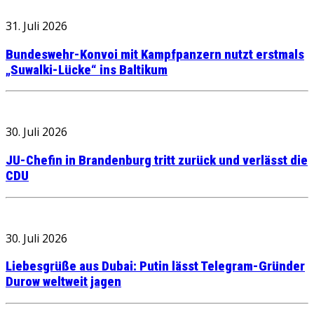
31. Juli 2026
Bundeswehr-Konvoi mit Kampfpanzern nutzt erstmals
„Suwalki-Lücke“ ins Baltikum
30. Juli 2026
JU-Chefin in Brandenburg tritt zurück und verlässt die
CDU
30. Juli 2026
Liebesgrüße aus Dubai: Putin lässt Telegram-Gründer
Durow weltweit jagen