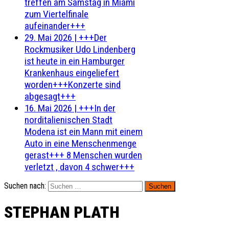
treffen am Samstag in Miami
zum Viertelfinale
aufeinander+++
29. Mai 2026
|
+++Der
Rockmusiker Udo Lindenberg
ist heute in ein Hamburger
Krankenhaus eingeliefert
worden+++Konzerte sind
abgesagt+++
16. Mai 2026
|
+++In der
norditalienischen Stadt
Modena ist ein Mann mit einem
Auto in eine Menschenmenge
gerast+++ 8 Menschen wurden
verletzt , davon 4 schwer+++
Suchen nach:
STEPHAN PLATH