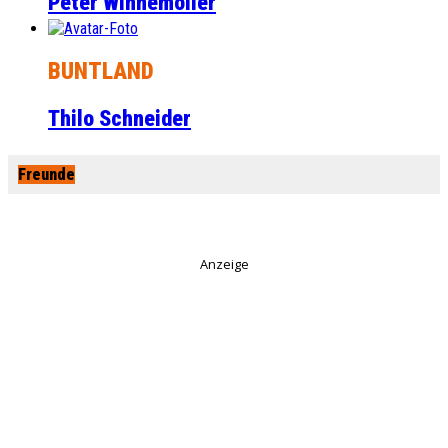
Peter Winnemöller
BUNTLAND
Thilo Schneider
Freunde
Anzeige