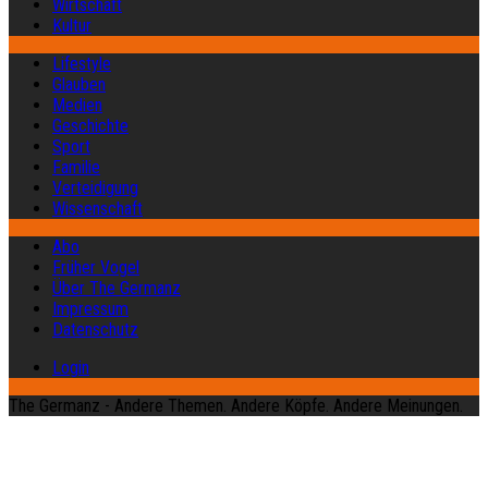
Wirtschaft
Kultur
Lifestyle
Glauben
Medien
Geschichte
Sport
Familie
Verteidigung
Wissenschaft
Abo
Früher Vogel
Über The Germanz
Impressum
Datenschutz
Login
The Germanz - Andere Themen. Andere Köpfe. Andere Meinungen.